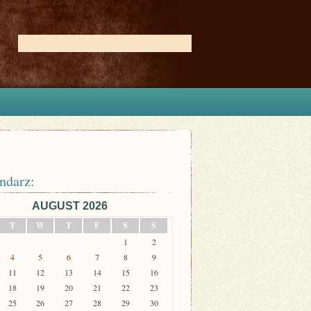
ndarz:
AUGUST 2026
T
W
T
F
S
S
1
2
4
5
6
7
8
9
11
12
13
14
15
16
18
19
20
21
22
23
25
26
27
28
29
30