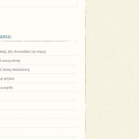
ama:
tutaj, aby dowiedzieć się więcej
 naszą stronę
 stronę internetową
aj artykuł
szczegóły