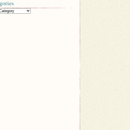
gories