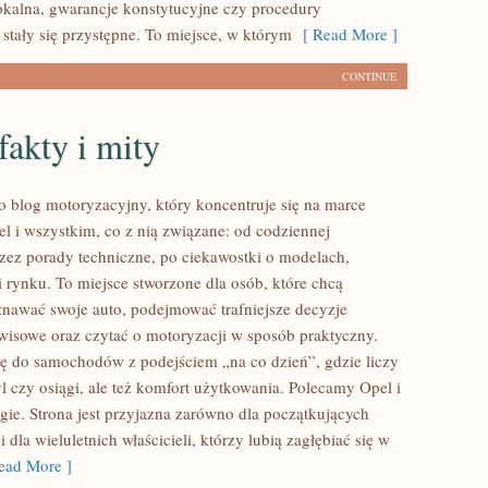
lokalna, gwarancje konstytucyjne czy procedury
stały się przystępne. To miejsce, w którym
[ Read More ]
CONTINUE
fakty i mity
to blog motoryzacyjny, który koncentruje się na marce
 i wszystkim, co z nią związane: od codziennej
przez porady techniczne, po ciekawostki o modelach,
i rynku. To miejsce stworzone dla osób, które chcą
nawać swoje auto, podejmować trafniejsze decyzje
wisowe oraz czytać o motoryzacji w sposób praktyczny.
ję do samochodów z podejściem „na co dzień”, gdzie liczy
tyl czy osiągi, ale też komfort użytkowania. Polecamy Opel i
gie. Strona jest przyjazna zarówno dla początkujących
i dla wieluletnich właścicieli, którzy lubią zagłębiać się w
ad More ]