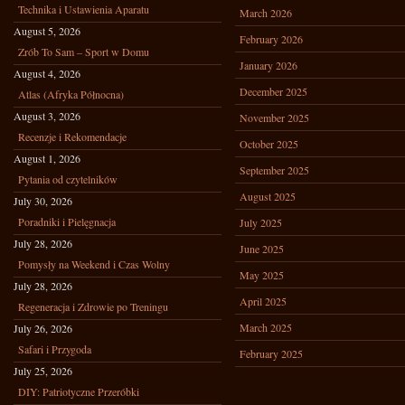
Technika i Ustawienia Aparatu
March 2026
August 5, 2026
February 2026
Zrób To Sam – Sport w Domu
January 2026
August 4, 2026
December 2025
Atlas (Afryka Północna)
August 3, 2026
November 2025
Recenzje i Rekomendacje
October 2025
August 1, 2026
September 2025
Pytania od czytelników
August 2025
July 30, 2026
Poradniki i Pielęgnacja
July 2025
July 28, 2026
June 2025
Pomysły na Weekend i Czas Wolny
May 2025
July 28, 2026
April 2025
Regeneracja i Zdrowie po Treningu
March 2025
July 26, 2026
Safari i Przygoda
February 2025
July 25, 2026
DIY: Patriotyczne Przeróbki