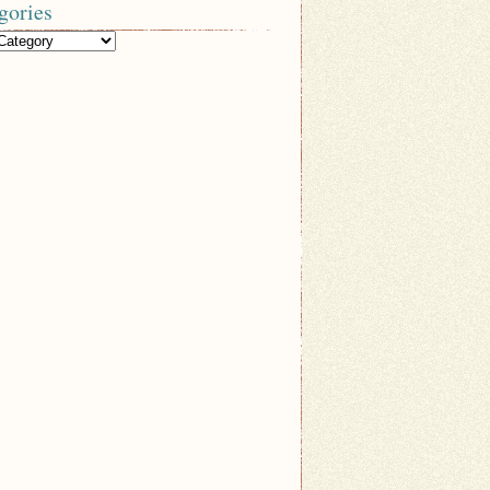
gories