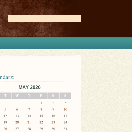
ndarz:
MAY 2026
T
W
T
F
S
S
1
2
3
5
6
7
8
9
10
12
13
14
15
16
17
19
20
21
22
23
24
26
27
28
29
30
31