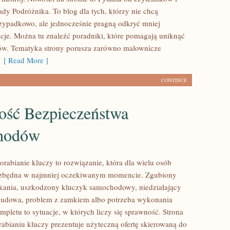
ady Podróżnika. To blog dla tych, którzy nie chcą
ypadkowo, ale jednocześnie pragną odkryć mniej
kcje. Można tu znaleźć poradniki, które pomagają uniknąć
ów. Tematyka strony porusza zarówno malownicze
[ Read More ]
CONTINUE
łość Bezpieczeństwa
hodów
orabianie kluczy to rozwiązanie, która dla wielu osób
iezbędna w najmniej oczekiwanym momencie. Zgubiony
kania, uszkodzony kluczyk samochodowy, niedziałający
obudowa, problem z zamkiem albo potrzeba wykonania
pletu to sytuacje, w których liczy się sprawność. Strona
abianiu kluczy prezentuje użyteczną ofertę skierowaną do