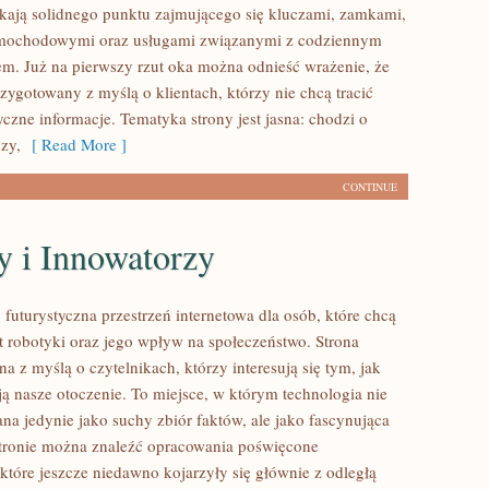
ukają solidnego punktu zajmującego się kluczami, zamkami,
mochodowymi oraz usługami związanymi z codziennym
m. Już na pierwszy rzut oka można odnieść wrażenie, że
rzygotowany z myślą o klientach, którzy nie chcą tracić
czne informacje. Tematyka strony jest jasna: chodzi o
zy,
[ Read More ]
CONTINUE
y i Innowatorzy
futurystyczna przestrzeń internetowa dla osób, które chcą
 robotyki oraz jego wpływ na społeczeństwo. Strona
na z myślą o czytelnikach, którzy interesują się tym, jak
ją nasze otoczenie. To miejsce, w którym technologia nie
ana jedynie jako suchy zbiór faktów, ale jako fascynująca
tronie można znaleźć opracowania poświęcone
które jeszcze niedawno kojarzyły się głównie z odległą