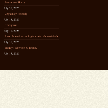
Sezonowe Skarby
July 20, 2026
Czytelnicy Polecają
July 18, 2026
Szwajcaria
July 17, 2026
Smart home i technologie w nieruchomościach
July 16, 2026
Trendy i Nowości w Branży
July 13, 2026