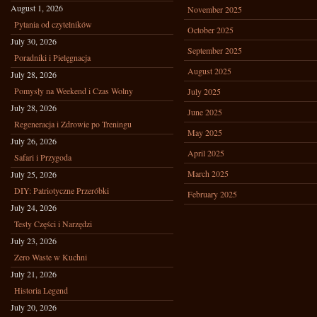
August 1, 2026
November 2025
Pytania od czytelników
October 2025
July 30, 2026
September 2025
Poradniki i Pielęgnacja
August 2025
July 28, 2026
Pomysły na Weekend i Czas Wolny
July 2025
July 28, 2026
June 2025
Regeneracja i Zdrowie po Treningu
May 2025
July 26, 2026
April 2025
Safari i Przygoda
March 2025
July 25, 2026
DIY: Patriotyczne Przeróbki
February 2025
July 24, 2026
Testy Części i Narzędzi
July 23, 2026
Zero Waste w Kuchni
July 21, 2026
Historia Legend
July 20, 2026