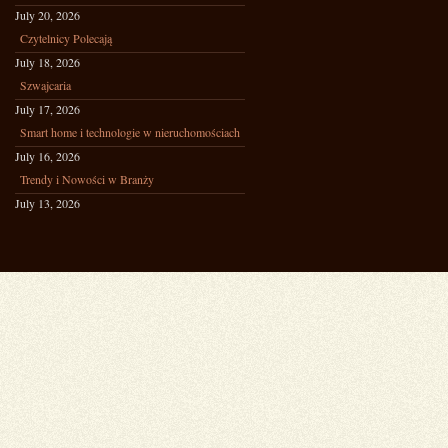
July 20, 2026
Czytelnicy Polecają
July 18, 2026
Szwajcaria
July 17, 2026
Smart home i technologie w nieruchomościach
July 16, 2026
Trendy i Nowości w Branży
July 13, 2026