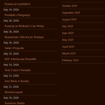
Pytania od czytelników
October 2025
July 30, 2026
September 2025
Poradniki i Pielęgnacja
August 2025
July 28, 2026
Pomysły na Weekend i Czas Wolny
July 2025
July 28, 2026
June 2025
Regeneracja i Zdrowie po Treningu
May 2025
July 26, 2026
April 2025
Safari i Przygoda
March 2025
July 25, 2026
DIY: Patriotyczne Przeróbki
February 2025
July 24, 2026
Testy Części i Narzędzi
July 23, 2026
Zero Waste w Kuchni
July 21, 2026
Historia Legend
July 20, 2026
Sezonowe Skarby