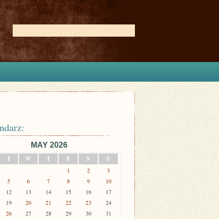
ndarz:
MAY 2026
T
W
T
F
S
S
1
2
3
5
6
7
8
9
10
12
13
14
15
16
17
19
20
21
22
23
24
26
27
28
29
30
31