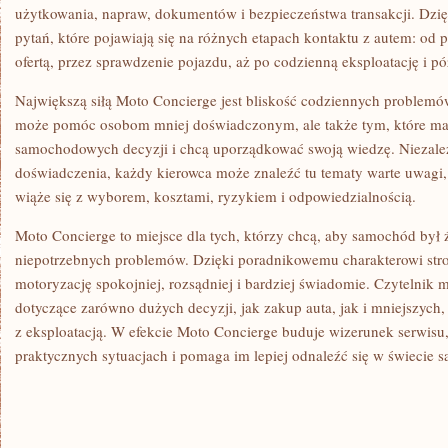
użytkowania, napraw, dokumentów i bezpieczeństwa transakcji. Dzi
pytań, które pojawiają się na różnych etapach kontaktu z autem: od 
ofertą, przez sprawdzenie pojazdu, aż po codzienną eksploatację i pó
Największą siłą Moto Concierge jest bliskość codziennych problemó
może pomóc osobom mniej doświadczonym, ale także tym, które maj
samochodowych decyzji i chcą uporządkować swoją wiedzę. Niezale
doświadczenia, każdy kierowca może znaleźć tu tematy warte uwagi,
wiąże się z wyborem, kosztami, ryzykiem i odpowiedzialnością.
Moto Concierge to miejsce dla tych, którzy chcą, aby samochód był 
niepotrzebnych problemów. Dzięki poradnikowemu charakterowi str
motoryzację spokojniej, rozsądniej i bardziej świadomie. Czytelnik
dotyczące zarówno dużych decyzji, jak zakup auta, jak i mniejszyc
z eksploatacją. W efekcie Moto Concierge buduje wizerunek serwisu
praktycznych sytuacjach i pomaga im lepiej odnaleźć się w świecie