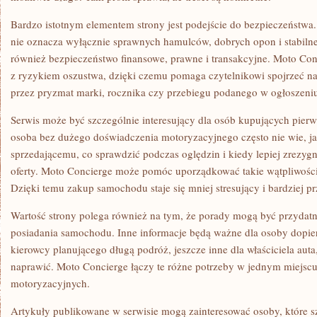
Bardzo istotnym elementem strony jest podejście do bezpieczeństwa
nie oznacza wyłącznie sprawnych hamulców, dobrych opon i stabiln
również bezpieczeństwo finansowe, prawne i transakcyjne. Moto Co
z ryzykiem oszustwa, dzięki czemu pomaga czytelnikowi spojrzeć na
przez pryzmat marki, rocznika czy przebiegu podanego w ogłoszeni
Serwis może być szczególnie interesujący dla osób kupujących pierw
osoba bez dużego doświadczenia motoryzacyjnego często nie wie, ja
sprzedającemu, co sprawdzić podczas oględzin i kiedy lepiej zrezyg
oferty. Moto Concierge może pomóc uporządkować takie wątpliwości
Dzięki temu zakup samochodu staje się mniej stresujący i bardziej p
Wartość strony polega również na tym, że porady mogą być przydatn
posiadania samochodu. Inne informacje będą ważne dla osoby dopier
kierowcy planującego długą podróż, jeszcze inne dla właściciela auta
naprawić. Moto Concierge łączy te różne potrzeby w jednym miejscu,
motoryzacyjnych.
Artykuły publikowane w serwisie mogą zainteresować osoby, które 