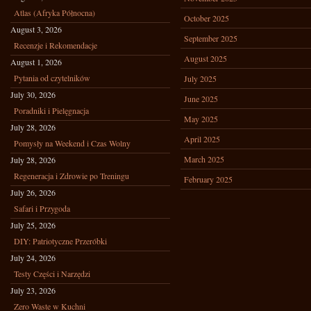
Atlas (Afryka Północna)
October 2025
August 3, 2026
September 2025
Recenzje i Rekomendacje
August 2025
August 1, 2026
Pytania od czytelników
July 2025
July 30, 2026
June 2025
Poradniki i Pielęgnacja
May 2025
July 28, 2026
April 2025
Pomysły na Weekend i Czas Wolny
March 2025
July 28, 2026
Regeneracja i Zdrowie po Treningu
February 2025
July 26, 2026
Safari i Przygoda
July 25, 2026
DIY: Patriotyczne Przeróbki
July 24, 2026
Testy Części i Narzędzi
July 23, 2026
Zero Waste w Kuchni