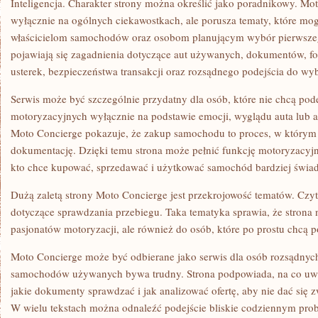
Inteligencja. Charakter strony można określić jako poradnikowy. Mot
wyłącznie na ogólnych ciekawostkach, ale porusza tematy, które mo
właścicielom samochodów oraz osobom planującym wybór pierwsze
pojawiają się zagadnienia dotyczące aut używanych, dokumentów, f
usterek, bezpieczeństwa transakcji oraz rozsądnego podejścia do w
Serwis może być szczególnie przydatny dla osób, które nie chcą po
motoryzacyjnych wyłącznie na podstawie emocji, wyglądu auta lub a
Moto Concierge pokazuje, że zakup samochodu to proces, w którym
dokumentację. Dzięki temu strona może pełnić funkcję motoryzacyj
kto chce kupować, sprzedawać i użytkować samochód bardziej świa
Dużą zaletą strony Moto Concierge jest przekrojowość tematów. Czyte
dotyczące sprawdzania przebiegu. Taka tematyka sprawia, że strona n
pasjonatów motoryzacji, ale również do osób, które po prostu chcą p
Moto Concierge może być odbierane jako serwis dla osób rozsądnych
samochodów używanych bywa trudny. Strona podpowiada, na co uważ
jakie dokumenty sprawdzać i jak analizować ofertę, aby nie dać si
W wielu tekstach można odnaleźć podejście bliskie codziennym pro