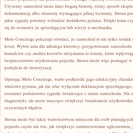
Używany samochód może mieć bogatą historię, różny sposób eksploat
dokumentację albo elementy wymagające pilnej wymiany. Strona pom
jakie sygnały powinny wzbudzić dodatkowe pytania. Dzięki temu czy
się do rozmowy ze sprzedającym lub wizyty u mechanika.
Moto Concierge pokazuje również, że samochód to nie tylko środek t
koszt. Wybór auta dla młodego kierowcy, przygotowanie samochodu d
hamulców czy analiza kosztów utrzymania to tematy, które wpływają
bezpieczeństwo użytkowania pojazdu. Strona może więc pomagać w
podejściu do motoryzacji.
Opisując Moto Concierge, warto podkreślić jego edukacyjny charakte
właściwe pytania, jak nie ufać wyłącznie deklaracjom sprzedającego,
rozumieć podstawowe sygnały świadczące o stanie samochodu. Nie za
diagnostyki, ale może znacząco zwiększyć świadomość użytkownik
oczywistych błędów.
Strona może być także wartościowym miejscem dla osób planujących 
pojazdu często nie wie, jak zwiększyć zainteresowanie ogłoszeniem