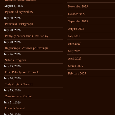
August 1, 2026
November 2025
Pytania od czytelników
October 2025
July 30, 2026
September 2025
Poradniki i Pielęgnacja
August 2025
July 28, 2026
Pomysły na Weekend i Czas Wolny
July 2025
July 28, 2026
June 2025
Regeneracja i Zdrowie po Treningu
May 2025
July 26, 2026
April 2025
Safari i Przygoda
March 2025
July 25, 2026
DIY: Patriotyczne Przeróbki
February 2025
July 24, 2026
Testy Części i Narzędzi
July 23, 2026
Zero Waste w Kuchni
July 21, 2026
Historia Legend
July 20, 2026