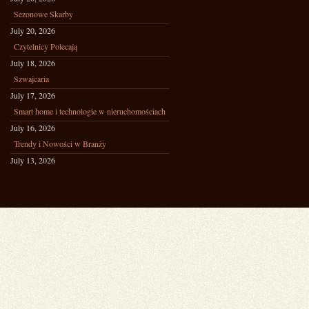
Sezonowe Skarby
July 20, 2026
Czytelnicy Polecają
July 18, 2026
Szwajcaria
July 17, 2026
Smart home i technologie w nieruchomościach
July 16, 2026
Trendy i Nowości w Branży
July 13, 2026