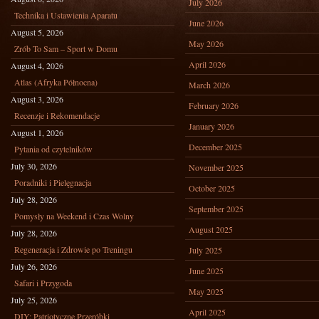
July 2026
Technika i Ustawienia Aparatu
June 2026
August 5, 2026
May 2026
Zrób To Sam – Sport w Domu
April 2026
August 4, 2026
Atlas (Afryka Północna)
March 2026
August 3, 2026
February 2026
Recenzje i Rekomendacje
January 2026
August 1, 2026
December 2025
Pytania od czytelników
July 30, 2026
November 2025
Poradniki i Pielęgnacja
October 2025
July 28, 2026
September 2025
Pomysły na Weekend i Czas Wolny
August 2025
July 28, 2026
Regeneracja i Zdrowie po Treningu
July 2025
July 26, 2026
June 2025
Safari i Przygoda
May 2025
July 25, 2026
April 2025
DIY: Patriotyczne Przeróbki