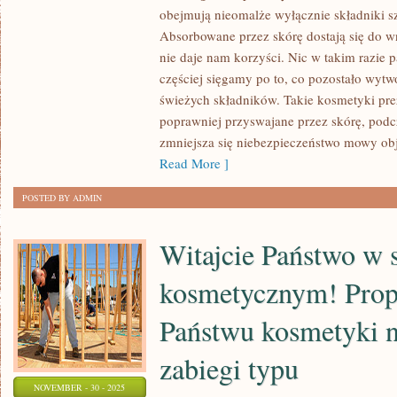
FACHOWY
obejmują nieomalże wyłącznie składniki s
JAKIEGO
Absorbowane przez skórę dostają się do 
JESTEŚMY
nie daje nam korzyści. Nic w takim razie p
AKTUALNIE
częściej sięgamy po to, co pozostało wytw
świeżych składników. Takie kosmetyki pr
ŚWIADKAMI
poprawniej przyswajane przez skórę, podcz
PRZENIKA
zmniejsza się niebezpieczeństwo mowy ob
NA
Read More ]
BEZ
MAŁA
POSTED BY ADMIN
Witajcie Państwo w 
kosmetycznym! Pro
Państwu kosmetyki n
zabiegi typu
NOVEMBER - 30 - 2025