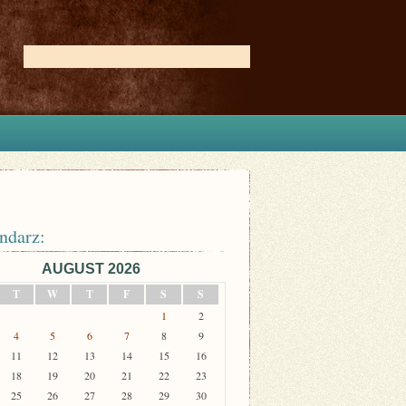
ndarz:
AUGUST 2026
T
W
T
F
S
S
1
2
4
5
6
7
8
9
11
12
13
14
15
16
18
19
20
21
22
23
25
26
27
28
29
30