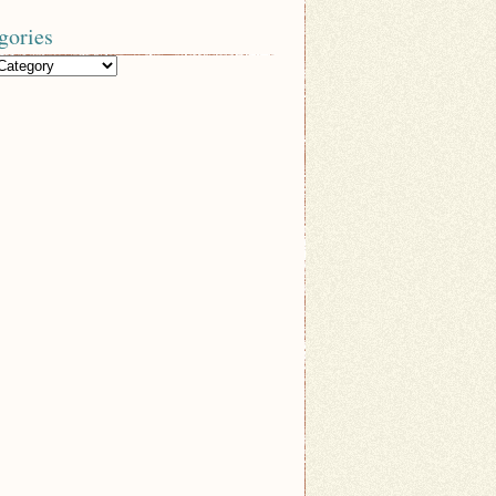
gories