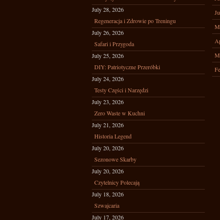
July 28, 2026
Ju
Regeneracja i Zdrowie po Treningu
M
July 26, 2026
Ap
Safari i Przygoda
M
July 25, 2026
DIY: Patriotyczne Przeróbki
Fe
July 24, 2026
Testy Części i Narzędzi
July 23, 2026
Zero Waste w Kuchni
July 21, 2026
Historia Legend
July 20, 2026
Sezonowe Skarby
July 20, 2026
Czytelnicy Polecają
July 18, 2026
Szwajcaria
July 17, 2026