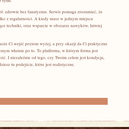
z rytm.
t.pl: zdrowie bez fanatyzmu. Serwis pomaga zrozumieć, że
tylko z regularności. A kiedy masz w jednym miejscu
ące techniki, oraz wsparcie w obszarze nawyków, łatwiej
omoże Ci wejść poziom wyżej, a przy okazji da Ci praktyczne
zonym właśnie po to. To platforma, w którym forma jest
ć. I niezależnie od tego, czy Twoim celem jest kondycja,
ziesz tu podejście, które jest realistyczne.