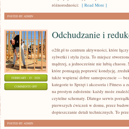
DZIEDZICTWO
różnorodności:
[ Read More ]
POSTED BY ADMIN
Odchudzanie i reduk
o2fit.pl to centrum aktywności, które łącz
sylwetki i stylu życia. To miejsce stworzo
mądrzej, a jednocześnie nie lubią chaosu. N
które pomagają poprawić kondycję, zredu
także wspierać dobre samopoczucie — bez 
FEBRUARY - 10 - 2026
kategorie to Sprzęt i akcesoria i Fitness a z
ON
COMMENTS OFF
na prostym założeniu: każdy może znaleźć 
ODCHUDZANIE
czytelne schematy. Dlatego serwis porząd
I
pierwszych ćwiczeń w domu, przez budow
REDUKCJA
dopieszczanie detali technicznych. To prze
POSTED BY ADMIN