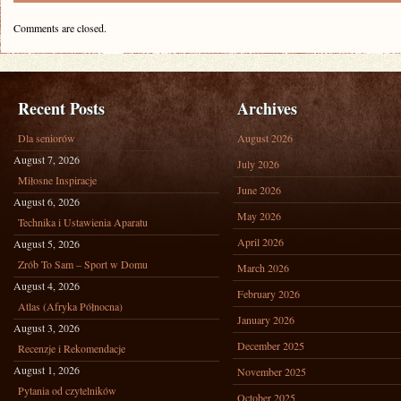
Comments are closed.
Recent Posts
Archives
Dla seniorów
August 2026
August 7, 2026
July 2026
Miłosne Inspiracje
June 2026
August 6, 2026
May 2026
Technika i Ustawienia Aparatu
April 2026
August 5, 2026
Zrób To Sam – Sport w Domu
March 2026
August 4, 2026
February 2026
Atlas (Afryka Północna)
January 2026
August 3, 2026
December 2025
Recenzje i Rekomendacje
August 1, 2026
November 2025
Pytania od czytelników
October 2025