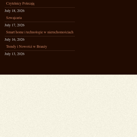
Czytelnicy Polecają
July 18, 2026
Szwajcaria
July 17, 2026
Smart home i technologie w nieruchomościach
July 16, 2026
Trendy i Nowości w Branży
July 13, 2026