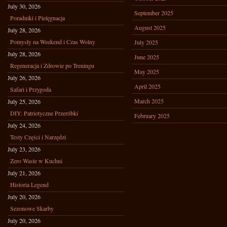
July 30, 2026
September 2025
Poradniki i Pielęgnacja
August 2025
July 28, 2026
Pomysły na Weekend i Czas Wolny
July 2025
July 28, 2026
June 2025
Regeneracja i Zdrowie po Treningu
May 2025
July 26, 2026
April 2025
Safari i Przygoda
March 2025
July 25, 2026
DIY: Patriotyczne Przeróbki
February 2025
July 24, 2026
Testy Części i Narzędzi
July 23, 2026
Zero Waste w Kuchni
July 21, 2026
Historia Legend
July 20, 2026
Sezonowe Skarby
July 20, 2026