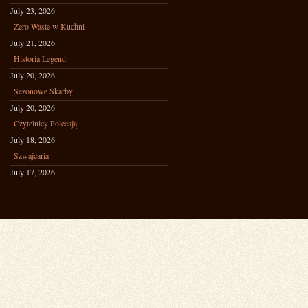
July 23, 2026
Zero Waste w Kuchni
July 21, 2026
Historia Legend
July 20, 2026
Sezonowe Skarby
July 20, 2026
Czytelnicy Polecają
July 18, 2026
Szwajcaria
July 17, 2026