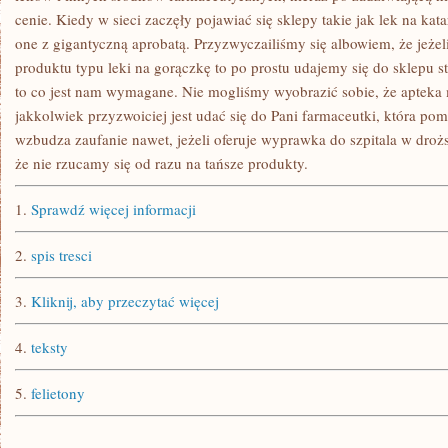
cenie. Kiedy w sieci zaczęły pojawiać się sklepy takie jak lek na kat
one z gigantyczną aprobatą. Przyzwyczailiśmy się albowiem, że jeżel
produktu typu leki na gorączkę to po prostu udajemy się do sklepu 
to co jest nam wymagane. Nie mogliśmy wyobrazić sobie, że apteka m
jakkolwiek przyzwoiciej jest udać się do Pani farmaceutki, która po
wzbudza zaufanie nawet, jeżeli oferuje wyprawka do szpitala w drożs
że nie rzucamy się od razu na tańsze produkty.
1.
Sprawdź więcej informacji
2.
spis tresci
3.
Kliknij, aby przeczytać więcej
4.
teksty
5.
felietony