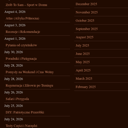
December 2025
Zrób To Sam – Sport w Domu
August 4, 2026
November 2025
Atlas (Afryka Północna)
October 2025
August 3, 2026
September 2025
Recenzje i Rekomendacje
August 2025
August 1, 2026
Pytania od czytelników
July 2025
July 30, 2026
June 2025
Poradniki i Pielęgnacja
May 2025
July 28, 2026
April 2025
Pomysły na Weekend i Czas Wolny
March 2025
July 28, 2026
Regeneracja i Zdrowie po Treningu
February 2025
July 26, 2026
Safari i Przygoda
July 25, 2026
DIY: Patriotyczne Przeróbki
July 24, 2026
Testy Części i Narzędzi