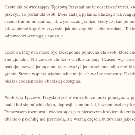
Czytelnik odwiedzający Tęczową Przystań może oczekiwać treści, k
przeżyć. To portal dla osób, które zadają pytania: dlaczego tak reaguj
czemu trudno mi zaufać, jak wyznaczać granice, kiedy szukać pomo
jak wspierać kogoś w kryzysie, jak nie zagubić siebie w relacji. Taki
odpowiedzi wymagają spokoju.
Tęczowa Przystań może być szczególnie pomocna dla osób, które ch
emocjonalną. Nie zawsze chodzi o wielkie zmiany. Czasem wystarczy
reakcję, nazwać jedną emocję, zauważyć jeden schemat albo zrobić 
granic. Strona wspiera właśnie takie małe, ale ważne momenty. Dzięk
bliższa codzienności i bardziej dostępna.
Wartością Tęczowej Przystani jest również to, że może pomagać w p
nadal boi się mówić o lęku, depresji, samotności, bezsenności czy 
Tymczasem rozmowa i wiedza są często pierwszym krokiem do zmia
dbanie o psychikę nie jest modą, ale ważną częścią budowania jakośc