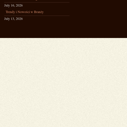
July 16, 2026
Trendy i Nowości w Branży
July 13, 2026