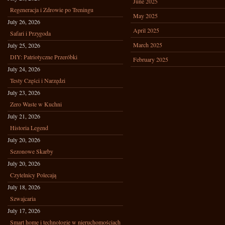
June 2025
Regeneracja i Zdrowie po Treningu
May 2025
July 26, 2026
April 2025
Safari i Przygoda
March 2025
July 25, 2026
DIY: Patriotyczne Przeróbki
February 2025
July 24, 2026
Testy Części i Narzędzi
July 23, 2026
Zero Waste w Kuchni
July 21, 2026
Historia Legend
July 20, 2026
Sezonowe Skarby
July 20, 2026
Czytelnicy Polecają
July 18, 2026
Szwajcaria
July 17, 2026
Smart home i technologie w nieruchomościach