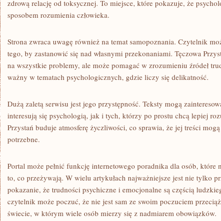
zdrową relację od toksycznej. To miejsce, które pokazuje, że psycholo
sposobem rozumienia człowieka.
Strona zwraca uwagę również na temat samopoznania. Czytelnik może
tego, by zastanowić się nad własnymi przekonaniami. Tęczowa Przyst
na wszystkie problemy, ale może pomagać w zrozumieniu źródeł trudn
ważny w tematach psychologicznych, gdzie liczy się delikatność.
Dużą zaletą serwisu jest jego przystępność. Teksty mogą zaintereso
interesują się psychologią, jak i tych, którzy po prostu chcą lepiej 
Przystań buduje atmosferę życzliwości, co sprawia, że jej treści mogą
potrzebne.
Portal może pełnić funkcję internetowego poradnika dla osób, które
to, co przeżywają. W wielu artykułach najważniejsze jest nie tylko pr
pokazanie, że trudności psychiczne i emocjonalne są częścią ludzki
czytelnik może poczuć, że nie jest sam ze swoim poczuciem przeciąż
świecie, w którym wiele osób mierzy się z nadmiarem obowiązków.