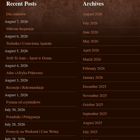
Recent Posts
Archives
Dla seniorów
August 2026
August 7, 2026
July 2026
Miłosne Inspiracje
June 2026
August 6, 2026
May 2026
Technika i Ustawienia Aparatu
April 2026
August 5, 2026
Zrób To Sam – Sport w Domu
March 2026
August 4, 2026
February 2026
Atlas (Afryka Północna)
January 2026
August 3, 2026
December 2025
Recenzje i Rekomendacje
August 1, 2026
November 2025
Pytania od czytelników
October 2025
July 30, 2026
September 2025
Poradniki i Pielęgnacja
August 2025
July 28, 2026
Pomysły na Weekend i Czas Wolny
July 2025
July 28, 2026