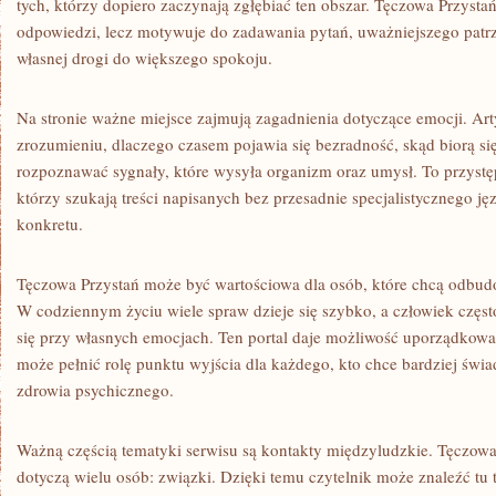
tych, którzy dopiero zaczynają zgłębiać ten obszar. Tęczowa Przysta
odpowiedzi, lecz motywuje do zadawania pytań, uważniejszego patrz
własnej drogi do większego spokoju.
Na stronie ważne miejsce zajmują zagadnienia dotyczące emocji. 
zrozumieniu, dlaczego czasem pojawia się bezradność, skąd biorą się 
rozpoznawać sygnały, które wysyła organizm oraz umysł. To przystęp
którzy szukają treści napisanych bez przesadnie specjalistycznego ję
konkretu.
Tęczowa Przystań może być wartościowa dla osób, które chcą odbud
W codziennym życiu wiele spraw dzieje się szybko, a człowiek częst
się przy własnych emocjach. Ten portal daje możliwość uporządkowan
może pełnić rolę punktu wyjścia dla każdego, kto chce bardziej św
zdrowia psychicznego.
Ważną częścią tematyki serwisu są kontakty międzyludzkie. Tęczowa
dotyczą wielu osób: związki. Dzięki temu czytelnik może znaleźć tu 