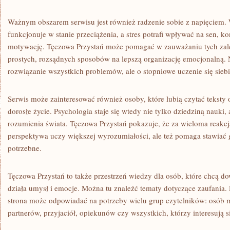
Ważnym obszarem serwisu jest również radzenie sobie z napięciem.
funkcjonuje w stanie przeciążenia, a stres potrafi wpływać na sen, kon
motywację. Tęczowa Przystań może pomagać w zauważaniu tych zale
prostych, rozsądnych sposobów na lepszą organizację emocjonalną. 
rozwiązanie wszystkich problemów, ale o stopniowe uczenie się siebi
Serwis może zainteresować również osoby, które lubią czytać tekst
dorosłe życie. Psychologia staje się wtedy nie tylko dziedziną nauki,
rozumienia świata. Tęczowa Przystań pokazuje, że za wieloma reakcj
perspektywa uczy większej wyrozumiałości, ale też pomaga stawiać g
potrzebne.
Tęczowa Przystań to także przestrzeń wiedzy dla osób, które chcą dow
działa umysł i emocje. Można tu znaleźć tematy dotyczące zaufania.
strona może odpowiadać na potrzeby wielu grup czytelników: osób m
partnerów, przyjaciół, opiekunów czy wszystkich, którzy interesują s