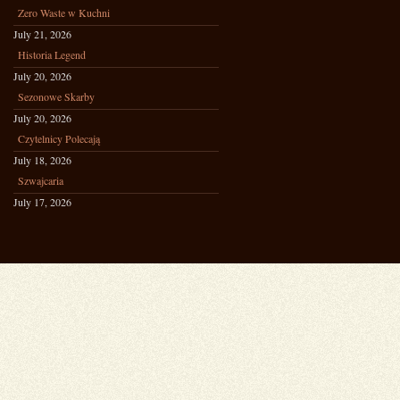
Zero Waste w Kuchni
July 21, 2026
Historia Legend
July 20, 2026
Sezonowe Skarby
July 20, 2026
Czytelnicy Polecają
July 18, 2026
Szwajcaria
July 17, 2026