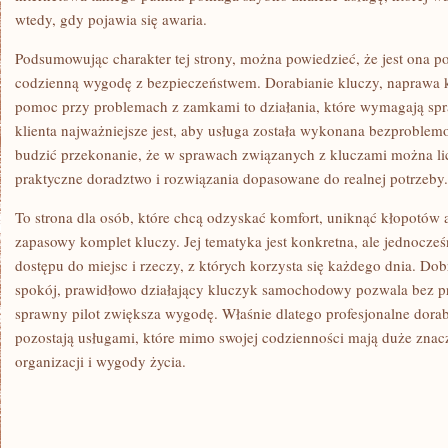
wtedy, gdy pojawia się awaria.
Podsumowując charakter tej strony, można powiedzieć, że jest ona p
codzienną wygodę z bezpieczeństwem. Dorabianie kluczy, naprawa k
pomoc przy problemach z zamkami to działania, które wymagają sp
klienta najważniejsze jest, aby usługa została wykonana bezproblem
budzić przekonanie, że w sprawach związanych z kluczami można li
praktyczne doradztwo i rozwiązania dopasowane do realnej potrzeby.
To strona dla osób, które chcą odzyskać komfort, uniknąć kłopotów 
zapasowy komplet kluczy. Jej tematyka jest konkretna, ale jednocze
dostępu do miejsc i rzeczy, z których korzysta się każdego dnia. D
spokój, prawidłowo działający kluczyk samochodowy pozwala bez pr
sprawny pilot zwiększa wygodę. Właśnie dlatego profesjonalne dorab
pozostają usługami, które mimo swojej codzienności mają duże znac
organizacji i wygody życia.