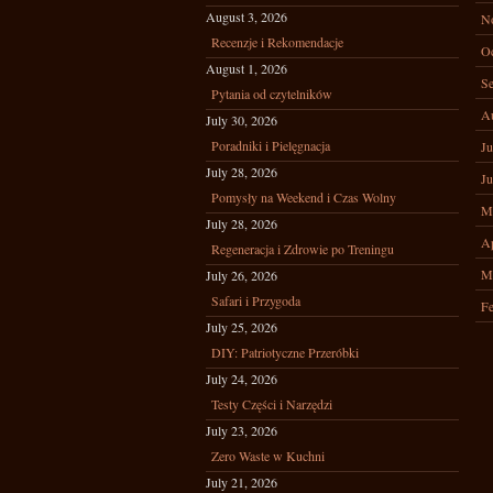
August 3, 2026
N
Recenzje i Rekomendacje
Oc
August 1, 2026
Se
Pytania od czytelników
A
July 30, 2026
Poradniki i Pielęgnacja
Ju
July 28, 2026
Ju
Pomysły na Weekend i Czas Wolny
M
July 28, 2026
Ap
Regeneracja i Zdrowie po Treningu
M
July 26, 2026
Safari i Przygoda
Fe
July 25, 2026
DIY: Patriotyczne Przeróbki
July 24, 2026
Testy Części i Narzędzi
July 23, 2026
Zero Waste w Kuchni
July 21, 2026