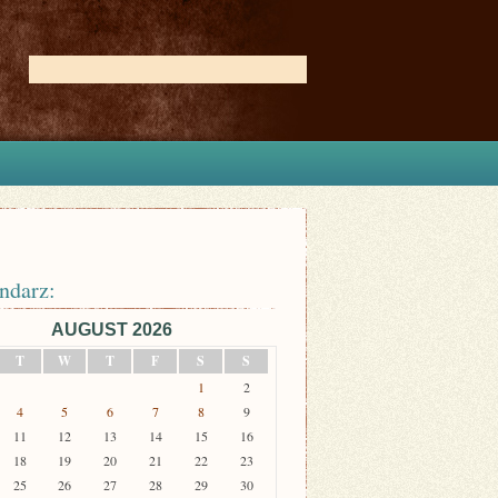
ndarz:
AUGUST 2026
T
W
T
F
S
S
1
2
4
5
6
7
8
9
11
12
13
14
15
16
18
19
20
21
22
23
25
26
27
28
29
30