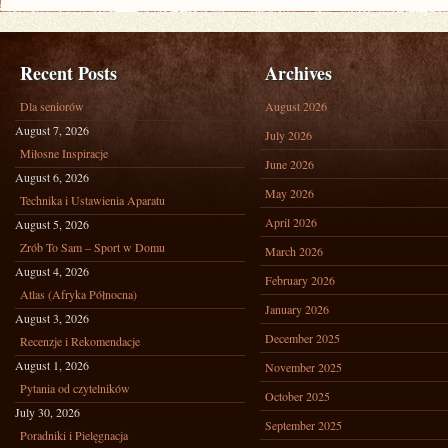
BIESZCZADACH
Recent Posts
Archives
Dla seniorów
August 2026
August 7, 2026
July 2026
Miłosne Inspiracje
June 2026
August 6, 2026
May 2026
Technika i Ustawienia Aparatu
April 2026
August 5, 2026
Zrób To Sam – Sport w Domu
March 2026
August 4, 2026
February 2026
Atlas (Afryka Północna)
January 2026
August 3, 2026
December 2025
Recenzje i Rekomendacje
August 1, 2026
November 2025
Pytania od czytelników
October 2025
July 30, 2026
September 2025
Poradniki i Pielęgnacja