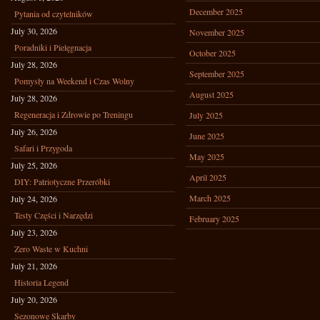
December 2025
Pytania od czytelników
July 30, 2026
November 2025
Poradniki i Pielęgnacja
October 2025
July 28, 2026
September 2025
Pomysły na Weekend i Czas Wolny
August 2025
July 28, 2026
Regeneracja i Zdrowie po Treningu
July 2025
July 26, 2026
June 2025
Safari i Przygoda
May 2025
July 25, 2026
April 2025
DIY: Patriotyczne Przeróbki
March 2025
July 24, 2026
Testy Części i Narzędzi
February 2025
July 23, 2026
Zero Waste w Kuchni
July 21, 2026
Historia Legend
July 20, 2026
Sezonowe Skarby