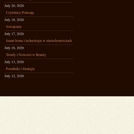
July 20, 2026
Czytelnicy Polecają
July 18, 2026
Szwajcaria
July 17, 2026
Smart home i technologie w nieruchomościach
July 16, 2026
Trendy i Nowości w Branży
July 13, 2026
Poradniki i Strategie
July 12, 2026