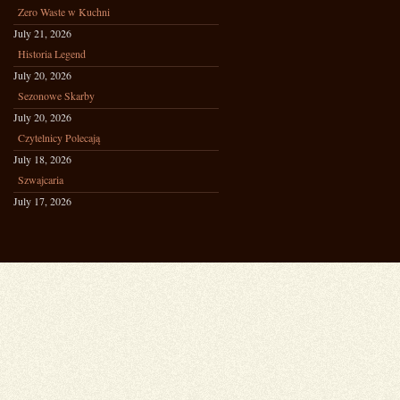
Zero Waste w Kuchni
July 21, 2026
Historia Legend
July 20, 2026
Sezonowe Skarby
July 20, 2026
Czytelnicy Polecają
July 18, 2026
Szwajcaria
July 17, 2026