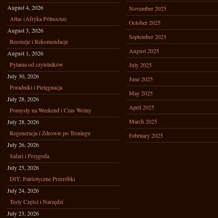
August 4, 2026
November 2025
Atlas (Afryka Północna)
October 2025
August 3, 2026
September 2025
Recenzje i Rekomendacje
August 2025
August 1, 2026
Pytania od czytelników
July 2025
July 30, 2026
June 2025
Poradniki i Pielęgnacja
May 2025
July 28, 2026
April 2025
Pomysły na Weekend i Czas Wolny
March 2025
July 28, 2026
Regeneracja i Zdrowie po Treningu
February 2025
July 26, 2026
Safari i Przygoda
July 25, 2026
DIY: Patriotyczne Przeróbki
July 24, 2026
Testy Części i Narzędzi
July 23, 2026