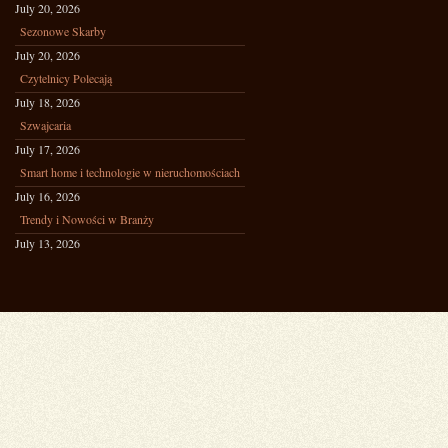
July 20, 2026
Sezonowe Skarby
July 20, 2026
Czytelnicy Polecają
July 18, 2026
Szwajcaria
July 17, 2026
Smart home i technologie w nieruchomościach
July 16, 2026
Trendy i Nowości w Branży
July 13, 2026