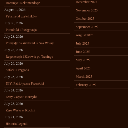
December 2025
Recenzje i Rekomendacje
August 1, 2026
November 2025
Pytania od czytelników
October 2025
July 30, 2026
September 2025
Poradniki i Pielęgnacja
August 2025
July 28, 2026
Pomysły na Weekend i Czas Wolny
July 2025
July 28, 2026
June 2025
Regeneracja i Zdrowie po Treningu
May 2025
July 26, 2026
April 2025
Safari i Przygoda
March 2025
July 25, 2026
DIY: Patriotyczne Przeróbki
February 2025
July 24, 2026
Testy Części i Narzędzi
July 23, 2026
Zero Waste w Kuchni
July 21, 2026
Historia Legend