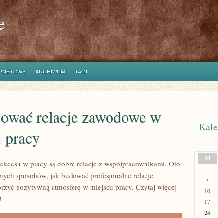
e
ERNETOWY
ARCHIWUM
TAGI
dować relacje zawodowe w
Kale
 pracy
M
ukcesu w pracy są dobre relacje z współpracownikami. Oto
nych sposobów, jak budować profesjonalne relacje
3
rzyć pozytywną atmosferę w miejscu pracy. Czytaj więcej
10
!
17
24