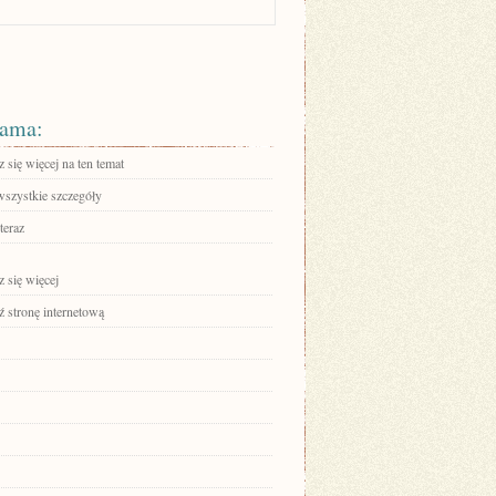
ama:
się więcej na ten temat
wszystkie szczegóły
teraz
 się więcej
 stronę internetową