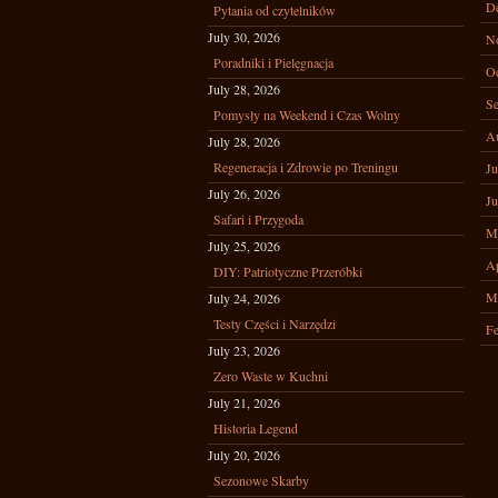
D
Pytania od czytelników
July 30, 2026
N
Poradniki i Pielęgnacja
Oc
July 28, 2026
Se
Pomysły na Weekend i Czas Wolny
A
July 28, 2026
Regeneracja i Zdrowie po Treningu
Ju
July 26, 2026
Ju
Safari i Przygoda
M
July 25, 2026
Ap
DIY: Patriotyczne Przeróbki
M
July 24, 2026
Testy Części i Narzędzi
Fe
July 23, 2026
Zero Waste w Kuchni
July 21, 2026
Historia Legend
July 20, 2026
Sezonowe Skarby