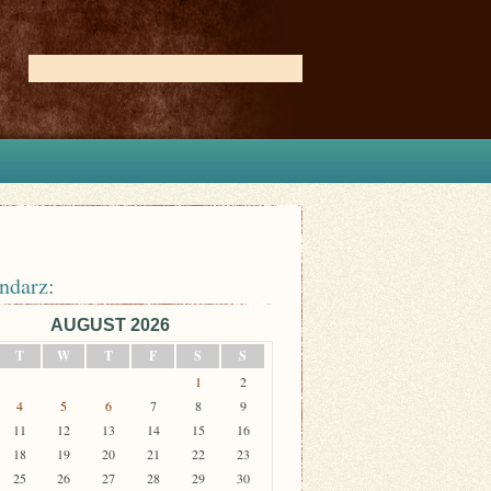
ndarz:
AUGUST 2026
T
W
T
F
S
S
1
2
4
5
6
7
8
9
11
12
13
14
15
16
18
19
20
21
22
23
25
26
27
28
29
30