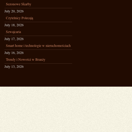
Sezonowe Skarby
July 20, 2026
Czytelnicy Polecają
July 18, 2026
Szwajcaria
July 17, 2026
Smart home i technologie w nieruchomościach
July 16, 2026
Trendy i Nowości w Branży
July 13, 2026