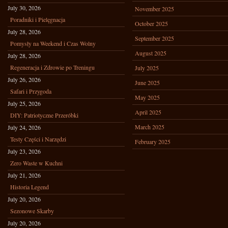
July 30, 2026
November 2025
Poradniki i Pielęgnacja
October 2025
July 28, 2026
September 2025
Pomysły na Weekend i Czas Wolny
August 2025
July 28, 2026
Regeneracja i Zdrowie po Treningu
July 2025
July 26, 2026
June 2025
Safari i Przygoda
May 2025
July 25, 2026
April 2025
DIY: Patriotyczne Przeróbki
March 2025
July 24, 2026
Testy Części i Narzędzi
February 2025
July 23, 2026
Zero Waste w Kuchni
July 21, 2026
Historia Legend
July 20, 2026
Sezonowe Skarby
July 20, 2026