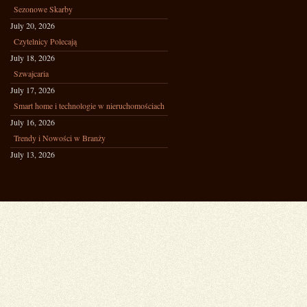
Sezonowe Skarby
July 20, 2026
Czytelnicy Polecają
July 18, 2026
Szwajcaria
July 17, 2026
Smart home i technologie w nieruchomościach
July 16, 2026
Trendy i Nowości w Branży
July 13, 2026