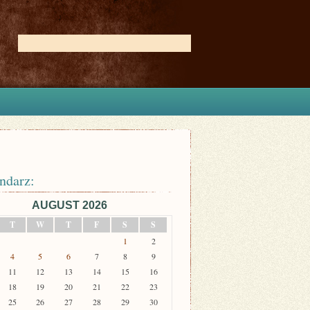
ndarz:
AUGUST 2026
T
W
T
F
S
S
1
2
4
5
6
7
8
9
11
12
13
14
15
16
18
19
20
21
22
23
25
26
27
28
29
30