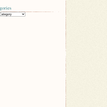
gories