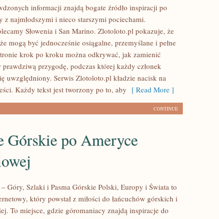
wdzonych informacji znajdą bogate źródło inspiracji po
y z najmłodszymi i nieco starszymi pociechami.
olecamy Słowenia i San Marino. Zlotoloto.pl pokazuje, że
że mogą być jednocześnie osiągalne, przemyślane i pełne
tronie krok po kroku można odkrywać, jak zamienić
 prawdziwą przygodę, podczas której każdy członek
ię uwzględniony. Serwis Zlotoloto.pl kładzie nacisk na
eści. Każdy tekst jest tworzony po to, aby
[ Read More ]
CONTINUE
e Górskie po Ameryce
iowej
– Góry, Szlaki i Pasma Górskie Polski, Europy i Świata to
ernetowy, który powstał z miłości do łańcuchów górskich i
iej. To miejsce, gdzie góromaniacy znajdą inspiracje do