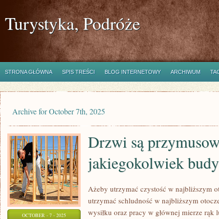
Turystyka, Podróże
STRONA GŁÓWNA
SPIS TREŚCI
BLOG INTERNETOWY
ARCHIWUM
TA
Archive for October 7th, 2025
Drzwi są przymuso
jakiegokolwiek bud
Ażeby utrzymać czystość w najbliższym ot
utrzymać schludność w najbliższym otocze
wysiłku oraz pracy w głównej mierze rąk l
OCTOBER - 7 - 2025