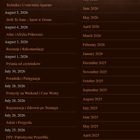
Technika i Ustawienia Aparatu
June 2026
August 5, 2026
May 2026
Zrób To Sam – Sport w Domu
April 2026
August 4, 2026
Atlas (Afryka Północna)
March 2026
August 3, 2026
February 2026
Recenzje i Rekomendacje
January 2026
August 1, 2026
December 2025
Pytania od czytelników
July 30, 2026
November 2025
Poradniki i Pielęgnacja
October 2025
July 28, 2026
September 2025
Pomysły na Weekend i Czas Wolny
August 2025
July 28, 2026
Regeneracja i Zdrowie po Treningu
July 2025
July 26, 2026
June 2025
Safari i Przygoda
May 2025
July 25, 2026
April 2025
DIY: Patriotyczne Przeróbki