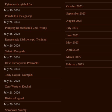
Pytania od czytelników
October 2025
July 30, 2026
September 2025
Poradniki i Pielęgnacja
August 2025
July 28, 2026
Pomysły na Weekend i Czas Wolny
July 2025
July 28, 2026
June 2025
Regeneracja i Zdrowie po Treningu
May 2025
July 26, 2026
April 2025
Safari i Przygoda
March 2025
July 25, 2026
DIY: Patriotyczne Przeróbki
February 2025
July 24, 2026
Testy Części i Narzędzi
July 23, 2026
Zero Waste w Kuchni
July 21, 2026
Historia Legend
July 20, 2026
Sezonowe Skarby