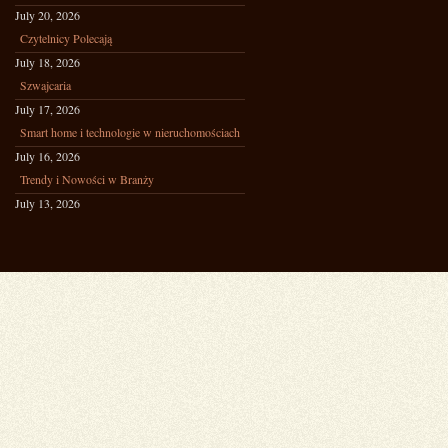
July 20, 2026
Czytelnicy Polecają
July 18, 2026
Szwajcaria
July 17, 2026
Smart home i technologie w nieruchomościach
July 16, 2026
Trendy i Nowości w Branży
July 13, 2026