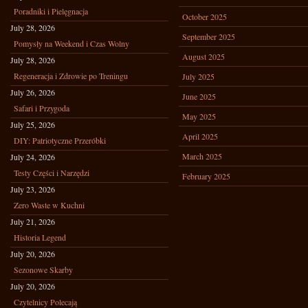
Poradniki i Pielęgnacja
October 2025
July 28, 2026
September 2025
Pomysły na Weekend i Czas Wolny
August 2025
July 28, 2026
Regeneracja i Zdrowie po Treningu
July 2025
July 26, 2026
June 2025
Safari i Przygoda
May 2025
July 25, 2026
April 2025
DIY: Patriotyczne Przeróbki
March 2025
July 24, 2026
Testy Części i Narzędzi
February 2025
July 23, 2026
Zero Waste w Kuchni
July 21, 2026
Historia Legend
July 20, 2026
Sezonowe Skarby
July 20, 2026
Czytelnicy Polecają