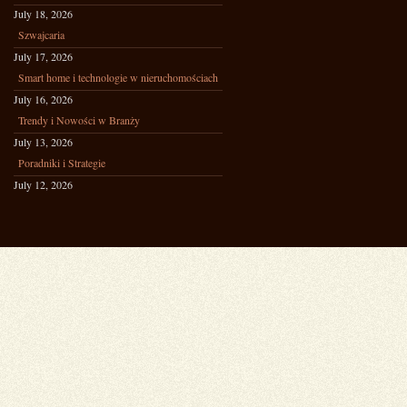
July 18, 2026
Szwajcaria
July 17, 2026
Smart home i technologie w nieruchomościach
July 16, 2026
Trendy i Nowości w Branży
July 13, 2026
Poradniki i Strategie
July 12, 2026