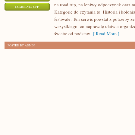
na road trip, na leniwy odpoczynek oraz n
ON
COMMENTS OFF
Kategorie do czytania to: Historia i koloni
PODRÓŻE
festiwale. Ten serwis powstał z potrzeby 
EKOTURYSTYCZNE
wszystkiego, co naprawdę ułatwia organiz
świata: od podstaw
[ Read More ]
POSTED BY ADMIN