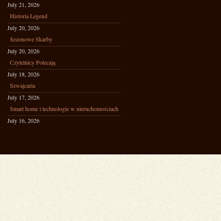
July 21, 2026
Historia Legend
July 20, 2026
Sezonowe Skarby
July 20, 2026
Czytelnicy Polecają
July 18, 2026
Szwajcaria
July 17, 2026
Smart home i technologie w nieruchomościach
July 16, 2026