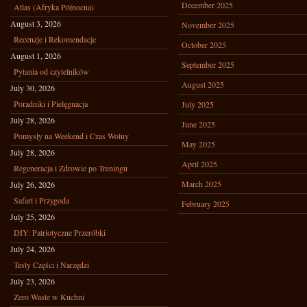
December 2025
Atlas (Afryka Północna)
August 3, 2026
November 2025
Recenzje i Rekomendacje
October 2025
August 1, 2026
September 2025
Pytania od czytelników
August 2025
July 30, 2026
Poradniki i Pielęgnacja
July 2025
July 28, 2026
June 2025
Pomysły na Weekend i Czas Wolny
May 2025
July 28, 2026
April 2025
Regeneracja i Zdrowie po Treningu
March 2025
July 26, 2026
Safari i Przygoda
February 2025
July 25, 2026
DIY: Patriotyczne Przeróbki
July 24, 2026
Testy Części i Narzędzi
July 23, 2026
Zero Waste w Kuchni