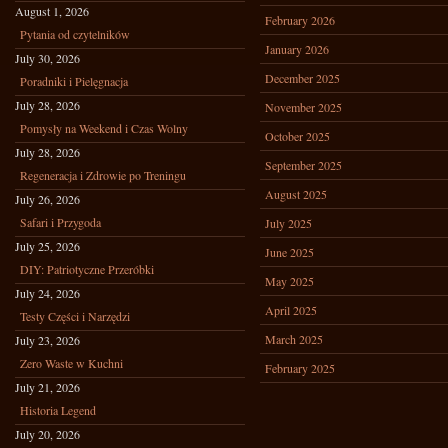
August 1, 2026
February 2026
Pytania od czytelników
January 2026
July 30, 2026
December 2025
Poradniki i Pielęgnacja
July 28, 2026
November 2025
Pomysły na Weekend i Czas Wolny
October 2025
July 28, 2026
September 2025
Regeneracja i Zdrowie po Treningu
August 2025
July 26, 2026
Safari i Przygoda
July 2025
July 25, 2026
June 2025
DIY: Patriotyczne Przeróbki
May 2025
July 24, 2026
April 2025
Testy Części i Narzędzi
March 2025
July 23, 2026
Zero Waste w Kuchni
February 2025
July 21, 2026
Historia Legend
July 20, 2026