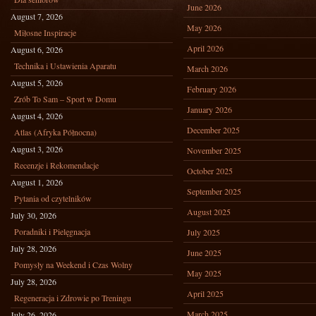
June 2026
August 7, 2026
May 2026
Miłosne Inspiracje
April 2026
August 6, 2026
Technika i Ustawienia Aparatu
March 2026
August 5, 2026
February 2026
Zrób To Sam – Sport w Domu
January 2026
August 4, 2026
December 2025
Atlas (Afryka Północna)
August 3, 2026
November 2025
Recenzje i Rekomendacje
October 2025
August 1, 2026
September 2025
Pytania od czytelników
August 2025
July 30, 2026
Poradniki i Pielęgnacja
July 2025
July 28, 2026
June 2025
Pomysły na Weekend i Czas Wolny
May 2025
July 28, 2026
April 2025
Regeneracja i Zdrowie po Treningu
March 2025
July 26, 2026