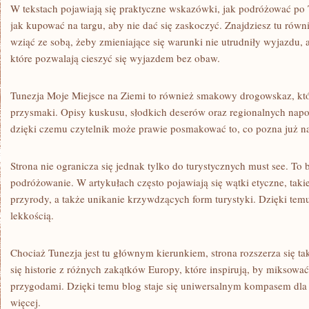
W tekstach pojawiają się praktyczne wskazówki, jak podróżować po T
jak kupować na targu, aby nie dać się zaskoczyć. Znajdziesz tu rów
wziąć ze sobą, żeby zmieniające się warunki nie utrudniły wyjazdu
które pozwalają cieszyć się wyjazdem bez obaw.
Tunezja Moje Miejsce na Ziemi to również smakowy drogowskaz, któ
przysmaki. Opisy kuskusu, słodkich deserów oraz regionalnych napo
dzięki czemu czytelnik może prawie posmakować to, co pozna już n
Strona nie ogranicza się jednak tylko do turystycznych must see. To
podróżowanie. W artykułach często pojawiają się wątki etyczne, taki
przyrody, a także unikanie krzywdzących form turystyki. Dzięki te
lekkością.
Chociaż Tunezja jest tu głównym kierunkiem, strona rozszerza się tak
się historie z różnych zakątków Europy, które inspirują, by miksowa
przygodami. Dzięki temu blog staje się uniwersalnym kompasem dla 
więcej.