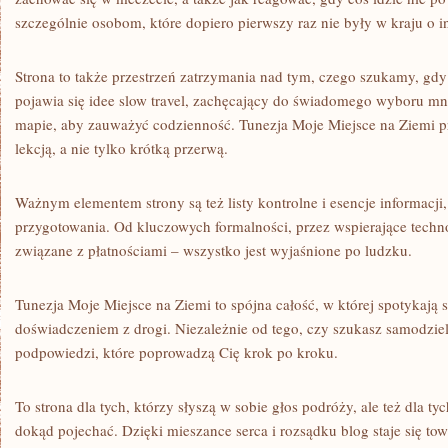
szczególnie osobom, które dopiero pierwszy raz nie były w kraju o 
Strona to także przestrzeń zatrzymania nad tym, czego szukamy, gd
pojawia się idee slow travel, zachęcający do świadomego wyboru mn
mapie, aby zauważyć codzienność. Tunezja Moje Miejsce na Ziemi 
lekcją, a nie tylko krótką przerwą.
Ważnym elementem strony są też listy kontrolne i esencje informacji
przygotowania. Od kluczowych formalności, przez wspierające techno
związane z płatnościami – wszystko jest wyjaśnione po ludzku.
Tunezja Moje Miejsce na Ziemi to spójna całość, w której spotykają
doświadczeniem z drogi. Niezależnie od tego, czy szukasz samodziel
podpowiedzi, które poprowadzą Cię krok po kroku.
To strona dla tych, którzy słyszą w sobie głos podróży, ale też dla ty
dokąd pojechać. Dzięki mieszance serca i rozsądku blog staje się t