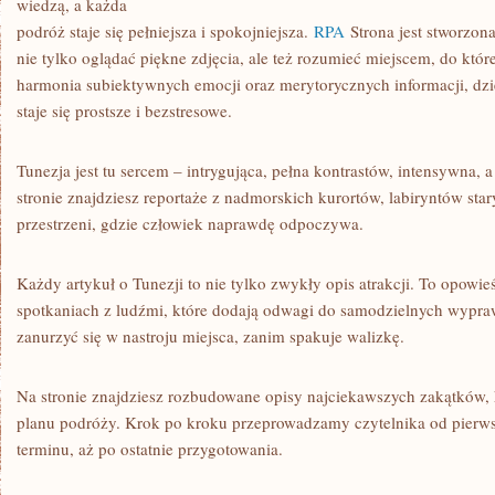
wiedzą, a każda
podróż staje się pełniejsza i spokojniejsza.
RPA
Strona jest stworzona
nie tylko oglądać piękne zdjęcia, ale też rozumieć miejscem, do któr
harmonia subiektywnych emocji oraz merytorycznych informacji, dz
staje się prostsze i bezstresowe.
Tunezja jest tu sercem – intrygująca, pełna kontrastów, intensywna, 
stronie znajdziesz reportaże z nadmorskich kurortów, labiryntów star
przestrzeni, gdzie człowiek naprawdę odpoczywa.
Każdy artykuł o Tunezji to nie tylko zwykły opis atrakcji. To opowie
spotkaniach z ludźmi, które dodają odwagi do samodzielnych wypra
zanurzyć się w nastroju miejsca, zanim spakuje walizkę.
Na stronie znajdziesz rozbudowane opisy najciekawszych zakątków,
planu podróży. Krok po kroku przeprowadzamy czytelnika od pierwsz
terminu, aż po ostatnie przygotowania.