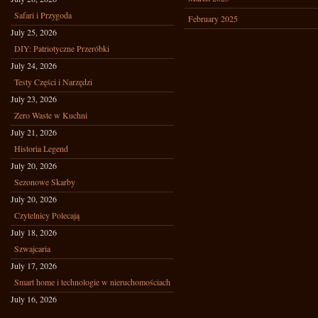
Safari i Przygoda
February 2025
July 25, 2026
DIY: Patriotyczne Przeróbki
July 24, 2026
Testy Części i Narzędzi
July 23, 2026
Zero Waste w Kuchni
July 21, 2026
Historia Legend
July 20, 2026
Sezonowe Skarby
July 20, 2026
Czytelnicy Polecają
July 18, 2026
Szwajcaria
July 17, 2026
Smart home i technologie w nieruchomościach
July 16, 2026