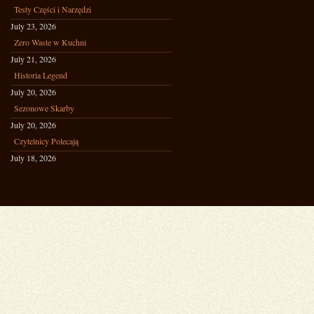
Testy Części i Narzędzi
July 23, 2026
Zero Waste w Kuchni
July 21, 2026
Historia Legend
July 20, 2026
Sezonowe Skarby
July 20, 2026
Czytelnicy Polecają
July 18, 2026