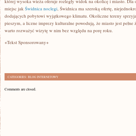
której wysoka wieża oferuje rozległy widok na okolicę i miasto. Dla 
miejsc jak
Świdnica noclegi
, Świdnica ma szeroką ofertę, niejednokr
dodających pobytowi wyjątkowego klimatu. Okoliczne tereny sprzy
pieszym, a liczne imprezy kulturalne powodują, że miasto jest pełne ż
warto rozważyć wizytę w nim bez względu na porę roku.
+Tekst Sponsorowany+
CATEGORIES:
BLOG INTERNETOWY
Comments are closed.