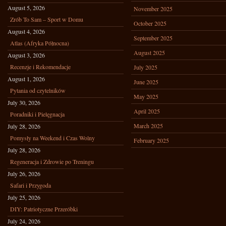
August 5, 2026
November 2025
Zrób To Sam – Sport w Domu
October 2025
August 4, 2026
September 2025
Atlas (Afryka Północna)
August 2025
August 3, 2026
Recenzje i Rekomendacje
July 2025
August 1, 2026
June 2025
Pytania od czytelników
May 2025
July 30, 2026
April 2025
Poradniki i Pielęgnacja
March 2025
July 28, 2026
Pomysły na Weekend i Czas Wolny
February 2025
July 28, 2026
Regeneracja i Zdrowie po Treningu
July 26, 2026
Safari i Przygoda
July 25, 2026
DIY: Patriotyczne Przeróbki
July 24, 2026