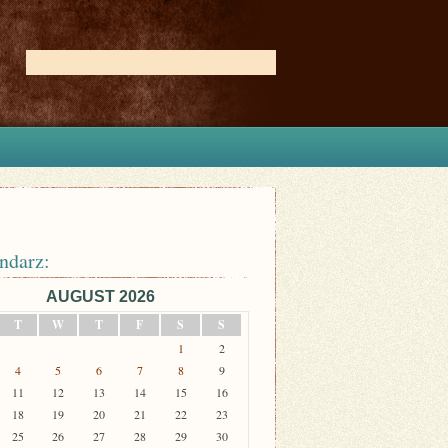
ndarz:
AUGUST 2026
T
W
T
F
S
S
1
2
4
5
6
7
8
9
11
12
13
14
15
16
18
19
20
21
22
23
25
26
27
28
29
30