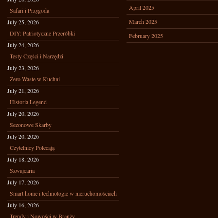
April 2025
Safari i Przygoda
March 2025
July 25, 2026
DIY: Patriotyczne Przeróbki
February 2025
July 24, 2026
Testy Części i Narzędzi
July 23, 2026
Zero Waste w Kuchni
July 21, 2026
Historia Legend
July 20, 2026
Sezonowe Skarby
July 20, 2026
Czytelnicy Polecają
July 18, 2026
Szwajcaria
July 17, 2026
Smart home i technologie w nieruchomościach
July 16, 2026
Trendy i Nowości w Branży