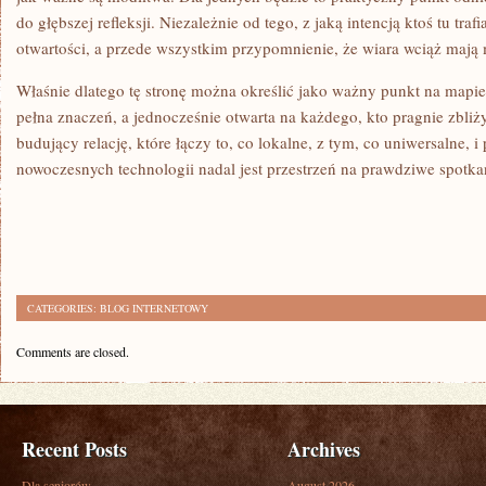
do głębszej refleksji. Niezależnie od tego, z jaką intencją ktoś tu tra
otwartości, a przede wszystkim przypomnienie, że wiara wciąż mają
Właśnie dlatego tę stronę można określić jako ważny punkt na mapie
pełna znaczeń, a jednocześnie otwarta na każdego, kto pragnie zbliży
budujący relację, które łączy to, co lokalne, z tym, co uniwersalne, 
nowoczesnych technologii nadal jest przestrzeń na prawdziwe spotkan
CATEGORIES:
BLOG INTERNETOWY
Comments are closed.
Recent Posts
Archives
Dla seniorów
August 2026