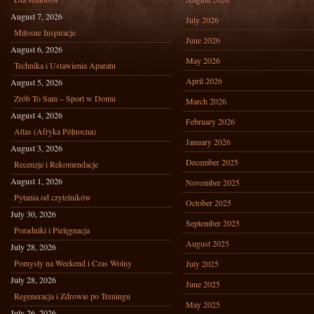
August 7, 2026
July 2026
Miłosne Inspiracje
June 2026
August 6, 2026
May 2026
Technika i Ustawienia Aparatu
April 2026
August 5, 2026
Zrób To Sam – Sport w Domu
March 2026
August 4, 2026
February 2026
Atlas (Afryka Północna)
January 2026
August 3, 2026
December 2025
Recenzje i Rekomendacje
August 1, 2026
November 2025
Pytania od czytelników
October 2025
July 30, 2026
September 2025
Poradniki i Pielęgnacja
August 2025
July 28, 2026
Pomysły na Weekend i Czas Wolny
July 2025
July 28, 2026
June 2025
Regeneracja i Zdrowie po Treningu
May 2025
July 26, 2026