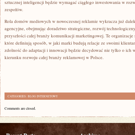
sztucznej inteligencji będzie wymagać ciągłego inwestowania w rozw
zespołów.
Rola domów mediowych w nowoczesnej reklamie wykracza już daleko
agencyjne, obejmując doradztwo strategiczne, rozwój technologiczny
przyszłości całej branży komunikacji marketingowej. Te organizacje s
które definiują sposób, w jaki marki budują relacje ze swoimi klient
zdolność do adaptacji i innowacji będzie decydować nie tylko o ich 
kierunku rozwoju całej branży reklamowej w Polsce.
CATEGORIES:
BLOG INTERNETOWY
Comments are closed.