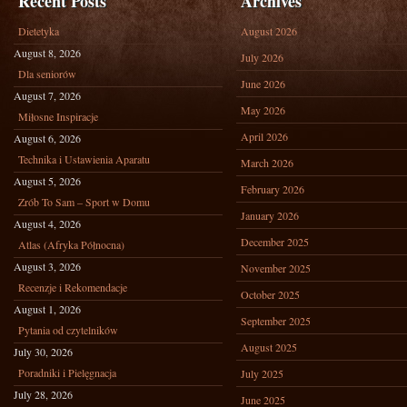
Recent Posts
Archives
Dietetyka
August 2026
August 8, 2026
July 2026
Dla seniorów
June 2026
August 7, 2026
May 2026
Miłosne Inspiracje
April 2026
August 6, 2026
Technika i Ustawienia Aparatu
March 2026
August 5, 2026
February 2026
Zrób To Sam – Sport w Domu
January 2026
August 4, 2026
December 2025
Atlas (Afryka Północna)
August 3, 2026
November 2025
Recenzje i Rekomendacje
October 2025
August 1, 2026
September 2025
Pytania od czytelników
August 2025
July 30, 2026
Poradniki i Pielęgnacja
July 2025
July 28, 2026
June 2025