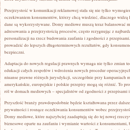
Przejrzystość w komunikacji reklamowej stała się nie tylko wymogi
oczekiwaniem konsumentów, którzy chcą wiedzieć, dlaczego widzą k
dane są wykorzystywane. Domy mediowe muszą teraz balansować m
adresowania a przejrzystością procesów, często rezygnując z najbar
personalizacji na rzecz budowania zaufania i zgodności z przepisam
prowadzić do lepszych długoterminowych rezultatów, gdy konsumenci
bezpieczni.
Adaptacja do nowych regulacji prawnych wymaga nie tylko zmian te
edukacji całych zespołów i wdrożenia nowych procedur operacyjnych
niuanse prawne różnych jurysdykcji, szczególnie przy kampaniach 
amerykańskie, europejskie i polskie przepisy mogą się różnić. To 
ról w domach mediowych – specjalistów od zgodności z przepisami i
Przyszłość branży prawdopodobnie będzie kształtowana przez dalsze
prywatności i rosnące oczekiwania konsumentów wobec przejrzystoś
Domy mediowe, które najszybciej zaadaptują się do tej nowej rzeczy
biznesowe oparte na zaufaniu i wymianie wartości z konsumentami,