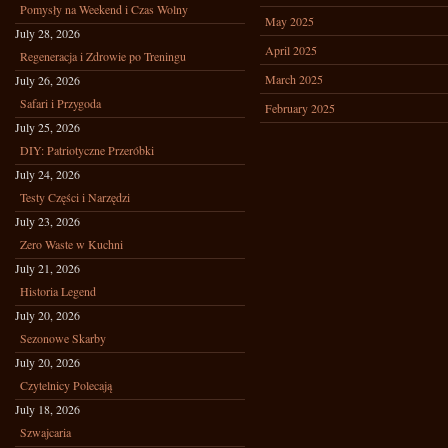
Pomysły na Weekend i Czas Wolny
May 2025
July 28, 2026
April 2025
Regeneracja i Zdrowie po Treningu
March 2025
July 26, 2026
Safari i Przygoda
February 2025
July 25, 2026
DIY: Patriotyczne Przeróbki
July 24, 2026
Testy Części i Narzędzi
July 23, 2026
Zero Waste w Kuchni
July 21, 2026
Historia Legend
July 20, 2026
Sezonowe Skarby
July 20, 2026
Czytelnicy Polecają
July 18, 2026
Szwajcaria