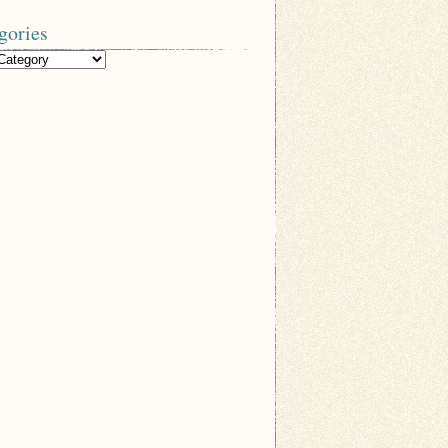
gories