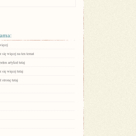
ama:
więcej
się więcej na ten temat
ełen artykuł tutaj
się więcej tutaj
 stronę tutaj