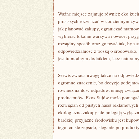
Ważne miejsce zajmuje również eko kuchn
prostszych rozwiązań w codziennym żywi
jak planować zakupy, ograniczać marnow
wybierać lokalne warzywa i owoce, przyg
rozsądny sposób oraz gotować tak, by zu
odpowiedzialność z troską o środowisko, 
jest tu modnym dodatkiem, lecz natural
Serwis zwraca uwagę także na odpowiedzi
ogromne znaczenie, bo decyzje podejmow
również na ilość odpadów, emisję związan
producentów. Ekos-Sułów może pomagać 
rozwiązań od pustych haseł reklamowych.
ekologiczne zakupy nie polegają wyłączn
bardziej przyjazne środowisku jest kupow
tego, co się zepsuło, sięganie po produkt