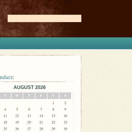
ndarz:
AUGUST 2026
T
W
T
F
S
S
1
2
4
5
6
7
8
9
11
12
13
14
15
16
18
19
20
21
22
23
25
26
27
28
29
30