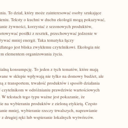
ia. To dział, który może zainteresować osoby szukające
eniu. Teksty o kuchni w duchu ekologii mogą pokazywać,
anie żywności, korzystać z sezonowych produktów,
otowywać posiłki z resztek, przechowywać jedzenie w
żywać mniej energii. Taka tematyka łączy
dlatego jest bliska zwykłemu czytelnikowi. Ekologia nie
nym elementem organizowania życia.
alną konsumpcję. To jeden z tych tematów, które mają
ane w sklepie wpływają nie tylko na domowy budżet, ale
ą z transportem, trwałość produktów i sposób działania
czytelnikom w odróżnianiu prawdziwie wartościowych
 W tekstach tego typu ważne jest pokazanie, że
ie na wybieraniu produktów z zieloną etykietą. Często
anie mniej, wybieranie rzeczy trwalszych, naprawianie
y z drugiej ręki lub wspieranie lokalnych wytwórców.