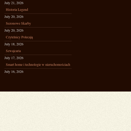
July 21, 2026
Historia Legend
July 20, 2026
Sezonowe Skarby
July 20, 2026
Czytelnicy Polecają
July 18, 2026
Szwajcaria
July 17, 2026
Smart home i technologie w nieruchomościach
July 16, 2026