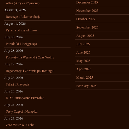
December 2025
Atlas (Afryka Północna)
August 3, 2026
November 2025
Recenzje i Rekomendacje
October 2025
August 1, 2026
September 2025
Pytania od czytelników
August 2025
July 30, 2026
Poradniki i Pielęgnacja
July 2025
July 28, 2026
June 2025
Pomysły na Weekend i Czas Wolny
May 2025
July 28, 2026
April 2025
Regeneracja i Zdrowie po Treningu
March 2025
July 26, 2026
Safari i Przygoda
February 2025
July 25, 2026
DIY: Patriotyczne Przeróbki
July 24, 2026
Testy Części i Narzędzi
July 23, 2026
Zero Waste w Kuchni