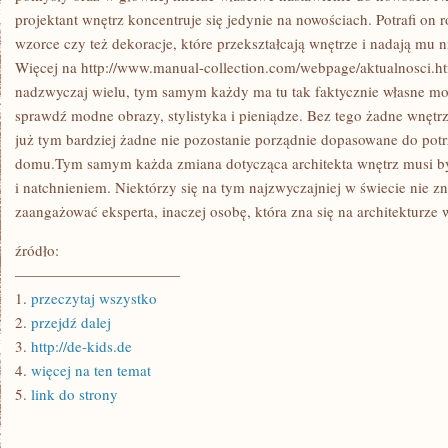
projektant wnętrz koncentruje się jedynie na nowościach. Potrafi on 
wzorce czy też dekoracje, które przekształcają wnętrze i nadają mu 
Więcej na http://www.manual-collection.com/webpage/aktualnosci.htm
nadzwyczaj wielu, tym samym każdy ma tu tak faktycznie własne możl
sprawdź modne obrazy, stylistyka i pieniądze. Bez tego żadne wnętrz
już tym bardziej żadne nie pozostanie porządnie dopasowane do potr
domu.Tym samym każda zmiana dotycząca architekta wnętrz musi 
i natchnieniem. Niektórzy się na tym najzwyczajniej w świecie nie z
zaangażować eksperta, inaczej osobę, która zna się na architekturze 
źródło:
———————————
1.
przeczytaj wszystko
2.
przejdź dalej
3.
http://de-kids.de
4.
więcej na ten temat
5.
link do strony