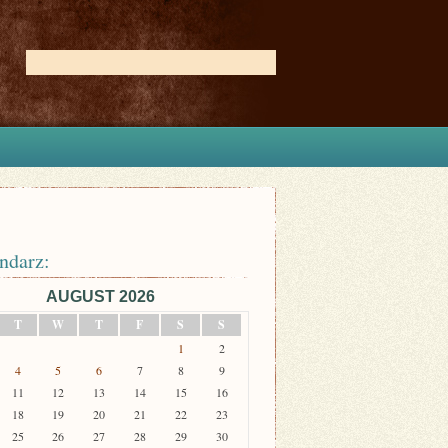
ndarz:
AUGUST 2026
T
W
T
F
S
S
1
2
4
5
6
7
8
9
11
12
13
14
15
16
18
19
20
21
22
23
25
26
27
28
29
30