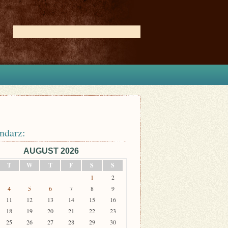
ndarz:
AUGUST 2026
T
W
T
F
S
S
1
2
4
5
6
7
8
9
11
12
13
14
15
16
18
19
20
21
22
23
25
26
27
28
29
30