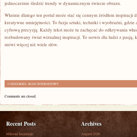
jednocześnie śledzić trendy w dynamicznym świecie obrazu.
Właśnie dlatego ten portal może stać się cennym źródłem inspiracji d
kreatywne umiejętności. To fuzja sztuki, techniki i wyobraźni, gdzie
cyfrową precyzją. Każdy tekst może tu zachęcać do odkrywania własn
rozbudowany świat wizualnej inspiracji. To serwis dla ludzi z pasją,
mówi więcej niż wiele słów.
CATEGORIES:
BLOG INTERNETOWY
Comments are closed.
Recent Posts
Archives
Miłosne Inspiracje
August 2026