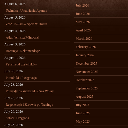
August 6, 2026
July 2026
Technika i Ustawienia Aparatu
June 2026
August 5, 2026
May 2026
Zrób To Sam – Sport w Domu
April 2026
August 4, 2026
Atlas (Afryka Północna)
March 2026
August 3, 2026
February 2026
Recenzje i Rekomendacje
January 2026
August 1, 2026
December 2025
Pytania od czytelników
July 30, 2026
November 2025
Poradniki i Pielęgnacja
October 2025
July 28, 2026
September 2025
Pomysły na Weekend i Czas Wolny
August 2025
July 28, 2026
Regeneracja i Zdrowie po Treningu
July 2025
July 26, 2026
June 2025
Safari i Przygoda
May 2025
July 25, 2026