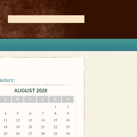
ndarz:
AUGUST 2026
T
W
T
F
S
S
1
2
4
5
6
7
8
9
11
12
13
14
15
16
18
19
20
21
22
23
25
26
27
28
29
30