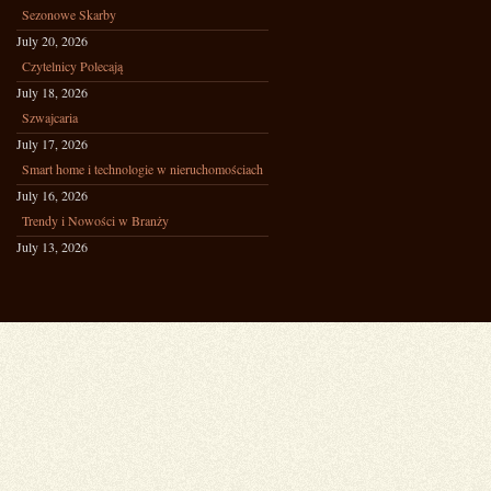
Sezonowe Skarby
July 20, 2026
Czytelnicy Polecają
July 18, 2026
Szwajcaria
July 17, 2026
Smart home i technologie w nieruchomościach
July 16, 2026
Trendy i Nowości w Branży
July 13, 2026