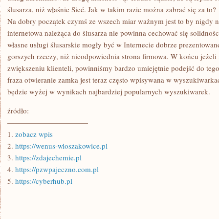
ślusarza, niż właśnie Sieć. Jak w takim razie można zabrać się za to?
Na dobry początek czymś ze wszech miar ważnym jest to by nigdy ni
internetowa należąca do ślusarza nie powinna cechować się solidności
własne usługi ślusarskie mogły być w Internecie dobrze prezentowa
gorszych rzeczy, niż nieodpowiednia strona firmowa. W końcu jeżel
zwiększeniu klienteli, powinniśmy bardzo umiejętnie podejść do teg
fraza otwieranie zamka jest teraz często wpisywana w wyszukiwarkac
będzie wyżej w wynikach najbardziej popularnych wyszukiwarek.
źródło:
———————————
1.
zobacz wpis
2.
https://wenus-wloszakowice.pl
3.
https://zdajechemie.pl
4.
https://pzwpajeczno.com.pl
5.
https://cyberhub.pl