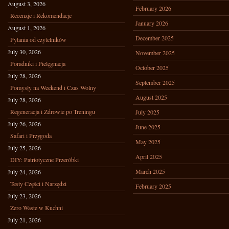
August 3, 2026
February 2026
Recenzje i Rekomendacje
January 2026
August 1, 2026
December 2025
Pytania od czytelników
July 30, 2026
November 2025
Poradniki i Pielęgnacja
October 2025
July 28, 2026
September 2025
Pomysły na Weekend i Czas Wolny
August 2025
July 28, 2026
Regeneracja i Zdrowie po Treningu
July 2025
July 26, 2026
June 2025
Safari i Przygoda
May 2025
July 25, 2026
April 2025
DIY: Patriotyczne Przeróbki
March 2025
July 24, 2026
Testy Części i Narzędzi
February 2025
July 23, 2026
Zero Waste w Kuchni
July 21, 2026