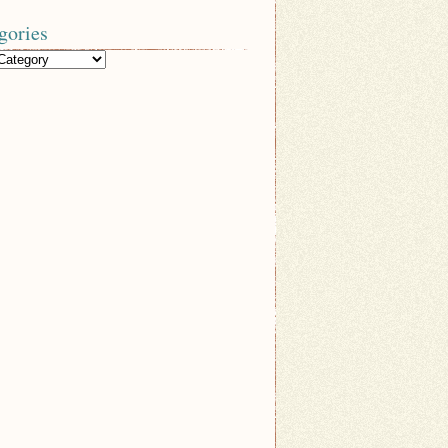
gories