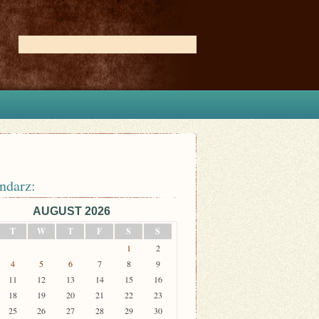
ndarz:
AUGUST 2026
T
W
T
F
S
S
1
2
4
5
6
7
8
9
11
12
13
14
15
16
18
19
20
21
22
23
25
26
27
28
29
30