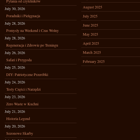
Pytania od czytelników
August 2025
July 30, 2026
Poradniki i Pielęgnacja
July 2025
July 28, 2026
June 2025
Pomysły na Weekend i Czas Wolny
May 2025
July 28, 2026
April 2025
Regeneracja i Zdrowie po Treningu
March 2025
July 26, 2026
Safari i Przygoda
February 2025
July 25, 2026
DIY: Patriotyczne Przeróbki
July 24, 2026
Testy Części i Narzędzi
July 23, 2026
Zero Waste w Kuchni
July 21, 2026
Historia Legend
July 20, 2026
Sezonowe Skarby