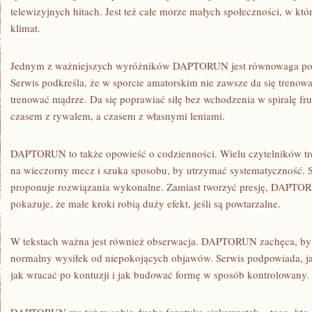
telewizyjnych hitach. Jest też całe morze małych społeczności, w kt
klimat.
Jednym z ważniejszych wyróżników DAPTORUN jest równowaga po
Serwis podkreśla, że w sporcie amatorskim nie zawsze da się trenowa
trenować mądrze. Da się poprawiać siłę bez wchodzenia w spiralę fru
czasem z rywalem, a czasem z własnymi leniami.
DAPTORUN to także opowieść o codzienności. Wielu czytelników tre
na wieczorny mecz i szuka sposobu, by utrzymać systematyczność. S
proponuje rozwiązania wykonalne. Zamiast tworzyć presję, DAPTOR
pokazuje, że małe kroki robią duży efekt, jeśli są powtarzalne.
W tekstach ważna jest również obserwacja. DAPTORUN zachęca, by s
normalny wysiłek od niepokojących objawów. Serwis podpowiada, ja
jak wracać po kontuzji i jak budować formę w sposób kontrolowany.