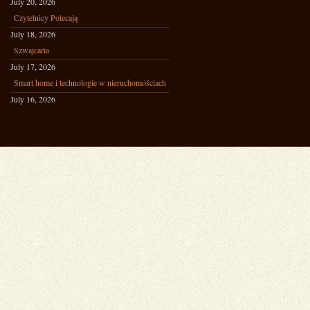
July 20, 2026
Czytelnicy Polecają
July 18, 2026
Szwajcaria
July 17, 2026
Smart home i technologie w nieruchomościach
July 16, 2026