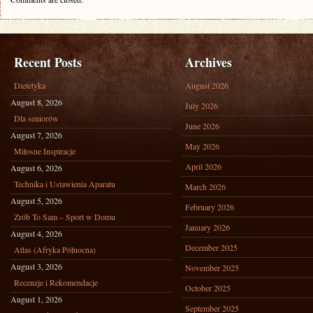
Recent Posts
Archives
Dietetyka
August 2026
August 8, 2026
July 2026
Dla seniorów
June 2026
August 7, 2026
May 2026
Miłosne Inspiracje
April 2026
August 6, 2026
Technika i Ustawienia Aparatu
March 2026
August 5, 2026
February 2026
Zrób To Sam – Sport w Domu
January 2026
August 4, 2026
December 2025
Atlas (Afryka Północna)
August 3, 2026
November 2025
Recenzje i Rekomendacje
October 2025
August 1, 2026
September 2025