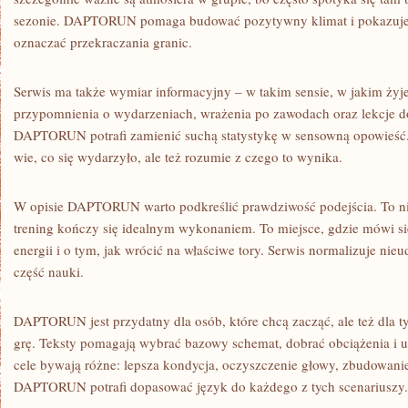
sezonie. DAPTORUN pomaga budować pozytywny klimat i pokazuje,
oznaczać przekraczania granic.
Serwis ma także wymiar informacyjny – w takim sensie, w jakim żyje
przypomnienia o wydarzeniach, wrażenia po zawodach oraz lekcje do
DAPTORUN potrafi zamienić suchą statystykę w sensowną opowieść. 
wie, co się wydarzyło, ale też rozumie z czego to wynika.
W opisie DAPTORUN warto podkreślić prawdziwość podejścia. To nie
trening kończy się idealnym wykonaniem. To miejsce, gdzie mówi si
energii i o tym, jak wrócić na właściwe tory. Serwis normalizuje nie
część nauki.
DAPTORUN jest przydatny dla osób, które chcą zacząć, ale też dla t
grę. Teksty pomagają wybrać bazowy schemat, dobrać obciążenia i us
cele bywają różne: lepsza kondycja, oczyszczenie głowy, zbudowanie
DAPTORUN potrafi dopasować język do każdego z tych scenariuszy.