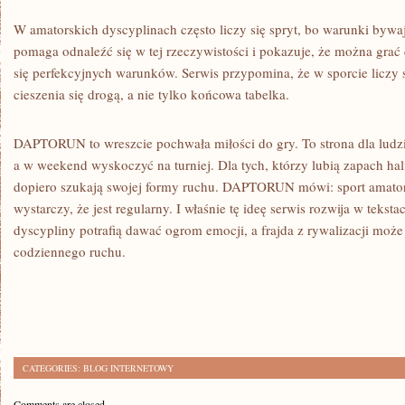
W amatorskich dyscyplinach często liczy się spryt, bo warunki b
pomaga odnaleźć się w tej rzeczywistości i pokazuje, że można grać
się perfekcyjnych warunków. Serwis przypomina, że w sporcie liczy 
cieszenia się drogą, a nie tylko końcowa tabelka.
DAPTORUN to wreszcie pochwała miłości do gry. To strona dla ludzi
a w weekend wyskoczyć na turniej. Dla tych, którzy lubią zapach hali,
dopiero szukają swojej formy ruchu. DAPTORUN mówi: sport amators
wystarczy, że jest regularny. I właśnie tę ideę serwis rozwija w tekst
dyscypliny potrafią dawać ogrom emocji, a frajda z rywalizacji może
codziennego ruchu.
CATEGORIES:
BLOG INTERNETOWY
Comments are closed.