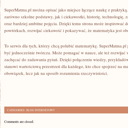
SuperMatma.pl można opisać jako miejsce łączące naukę z praktyką
zarówno szkolne podstawy, jak i ciekawostki, historię, technologię, 
oraz bardziej ambitne pojęcia. Dzięki temu strona może inspirować
powtórkach, rozwijać ciekawość i pokazywać, że matematyka jest ob
To serwis dla tych, którzy chcą polubić matematykę. SuperMatma.p
być jednocześnie twórcza. Może pomagać w nauce, ale też rozwijać w
zachęcać do zadawania pytań. Dzięki połączeniu wiedzy, przykładów,
stanowi wartościową przestrzeń dla każdego, kto chce spojrzeć na m
obowiązek, lecz jak na sposób rozumienia rzeczywistości.
CATEGORIES:
BLOG INTERNETOWY
Comments are closed.