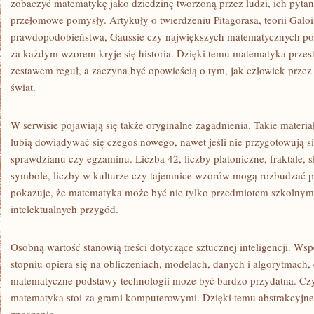
zobaczyć matematykę jako dziedzinę tworzoną przez ludzi, ich pytania
przełomowe pomysły. Artykuły o twierdzeniu Pitagorasa, teorii Galo
prawdopodobieństwa, Gaussie czy największych matematycznych p
za każdym wzorem kryje się historia. Dzięki temu matematyka przes
zestawem reguł, a zaczyna być opowieścią o tym, jak człowiek prze
świat.
W serwisie pojawiają się także oryginalne zagadnienia. Takie materiał
lubią dowiadywać się czegoś nowego, nawet jeśli nie przygotowują s
sprawdzianu czy egzaminu. Liczba 42, liczby platoniczne, fraktale,
symbole, liczby w kulturze czy tajemnice wzorów mogą rozbudzać p
pokazuje, że matematyka może być nie tylko przedmiotem szkolnym,
intelektualnych przygód.
Osobną wartość stanowią treści dotyczące sztucznej inteligencji. 
stopniu opiera się na obliczeniach, modelach, danych i algorytmach,
matematyczne podstawy technologii może być bardzo przydatna. Czy
matematyka stoi za grami komputerowymi. Dzięki temu abstrakcyjne 