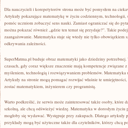
Dla nauczycieli i korepetytorów strona może być pomysłem na ciek
Artykuły pokazujące matematykę w życiu codziennym, technologii, s
pomóc uczniom zobaczyć sens nauki. Zamiast ograniczać się do pyta
można pokazać również „gdzie ten temat się przydaje?”. Takie pode
zaangażowanie. Matematyka staje się wtedy nie tylko obowiązkiem 
odkrywania zależności.
SuperMatma.pl buduje obraz matematyki jako dziedziny potrzebnej.
czasach, gdy coraz większe znaczenie mają kompetencje związane z
myśleniem, technologią i rozwiązywaniem problemów. Matematyka u
Artykuły na stronie mogą pomagać rozwijać właśnie te umiejętności, n
zostać matematykiem, inżynierem czy programistą.
Warto podkreślić, że serwis może zainteresować także osoby, które
szkolną, ale chcą odświeżyć wiedzę. Matematyka w dorosłym życiu po
mogłoby się wydawać. Występuje przy zakupach. Dlatego artykuły 
przykłady mogą być użyteczne także dla czytelników, którzy chcą 