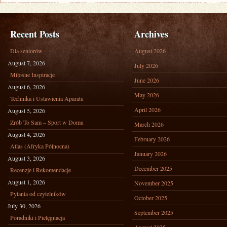
Recent Posts
Archives
Dla seniorów
August 2026
August 7, 2026
July 2026
Miłosne Inspiracje
June 2026
August 6, 2026
May 2026
Technika i Ustawienia Aparatu
April 2026
August 5, 2026
Zrób To Sam – Sport w Domu
March 2026
August 4, 2026
February 2026
Atlas (Afryka Północna)
January 2026
August 3, 2026
December 2025
Recenzje i Rekomendacje
August 1, 2026
November 2025
Pytania od czytelników
October 2025
July 30, 2026
September 2025
Poradniki i Pielęgnacja