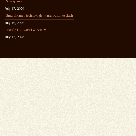
Szwajcaria
July 17, 2026
Smart home i technologie w nieruchomościach
July 16, 2026
Trendy i Nowości w Branży
July 13, 2026