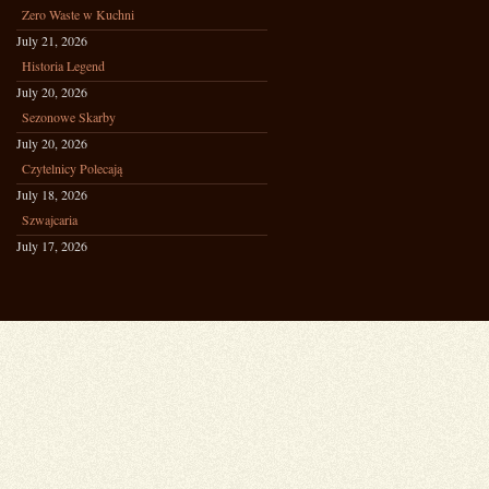
Zero Waste w Kuchni
July 21, 2026
Historia Legend
July 20, 2026
Sezonowe Skarby
July 20, 2026
Czytelnicy Polecają
July 18, 2026
Szwajcaria
July 17, 2026