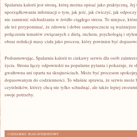
Spalarnia kalorii jest stroną, którą można opisać jako praktyczną. J
uporządkowaniu informacji o tym, jak jeść, jak ćwiczyć, jak odpoczy
nie zamienić odchudzania w źródło ciągłego stresu. To miejsce, któr
ale też przypominać, że zdrowie i dobre samopoczucie są ważniejsze
połączeniu tematów związanych z dietą, ruchem, psychologią i stylem
obraz redukcji masy ciała jako procesu, który powinien być dopasow
Podsumowując, Spalarnia kalorii to ciekawy serwis dla osób zainte
życia. Strona łączy odpowiedzi na popularne pytania i pokazuje, że 
gwałtowna ani oparta na skrajnościach. Może być procesem spokoj
dopasowanym do codzienności. To właśnie sprawia, że serwis może
czytelników, którzy chcą nie tylko schudnąć, ale także lepiej zrozum
swoje potrzeby.
CATEGORIES:
BLOG INTERNETOWY