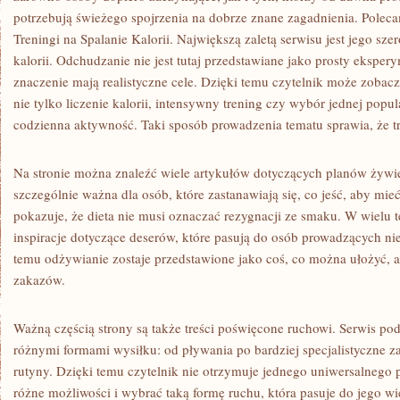
potrzebują świeżego spojrzenia na dobrze znane zagadnienia. Pole
Treningi na Spalanie Kalorii. Największą zaletą serwisu jest jego sze
kalorii. Odchudzanie nie jest tutaj przedstawiane jako prosty eksper
znaczenie mają realistyczne cele. Dzięki temu czytelnik może zobacz
nie tylko liczenie kalorii, intensywny trening czy wybór jednej popul
codzienna aktywność. Taki sposób prowadzenia tematu sprawia, że tre
Na stronie można znaleźć wiele artykułów dotyczących planów żywi
szczególnie ważna dla osób, które zastanawiają się, co jeść, aby mieć
pokazuje, że dieta nie musi oznaczać rezygnacji ze smaku. W wielu 
inspiracje dotyczące deserów, które pasują do osób prowadzących nie
temu odżywianie zostaje przedstawione jako coś, co można ułożyć, a
zakazów.
Ważną częścią strony są także treści poświęcone ruchowi. Serwis po
różnymi formami wysiłku: od pływania po bardziej specjalistyczne 
rutyny. Dzięki temu czytelnik nie otrzymuje jednego uniwersalnego
różne możliwości i wybrać taką formę ruchu, która pasuje do jego wi