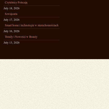
Czytelnicy Polecają
July 18, 2026
Szwajcaria
July 17, 2026
Smart home i technologie w nieruchomościach
July 16, 2026
Trendy i Nowości w Branży
July 13, 2026