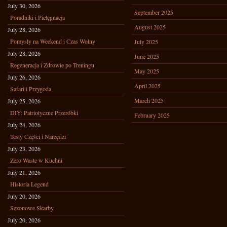
July 30, 2026
September 2025
Poradniki i Pielęgnacja
August 2025
July 28, 2026
Pomysły na Weekend i Czas Wolny
July 2025
July 28, 2026
June 2025
Regeneracja i Zdrowie po Treningu
May 2025
July 26, 2026
April 2025
Safari i Przygoda
March 2025
July 25, 2026
DIY: Patriotyczne Przeróbki
February 2025
July 24, 2026
Testy Części i Narzędzi
July 23, 2026
Zero Waste w Kuchni
July 21, 2026
Historia Legend
July 20, 2026
Sezonowe Skarby
July 20, 2026