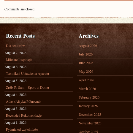
Comments are closed.
Recent Posts
Archives
Dla seniorów
August 2026
August 7, 2026
July 2026
Miłosne Inspiracje
June 2026
August 6, 2026
May 2026
Technika i Ustawienia Aparatu
April 2026
August 5, 2026
Zrób To Sam – Sport w Domu
March 2026
August 4, 2026
February 2026
Atlas (Afryka Północna)
January 2026
August 3, 2026
December 2025
Recenzje i Rekomendacje
August 1, 2026
November 2025
Pytania od czytelników
October 2025